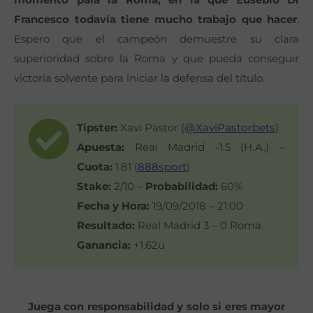
Francesco todavía tiene mucho trabajo que hacer
.
Espero que el campeón demuestre su clara
superioridad sobre la Roma y que pueda conseguir
victoria solvente para iniciar la defensa del título.
Tipster:
Xavi Pastor (
@XaviPastorbets
)
Apuesta:
Real Madrid -1.5 (H.A.) –
Cuota:
1.81 (
888sport
)
Stake:
2/10 –
Probabilidad:
60%
Fecha y Hora:
19/09/2018 – 21:00
Resultado:
Real Madrid 3 – 0 Roma
Ganancia:
+1.62u
Juega con responsabilidad y solo si eres mayor