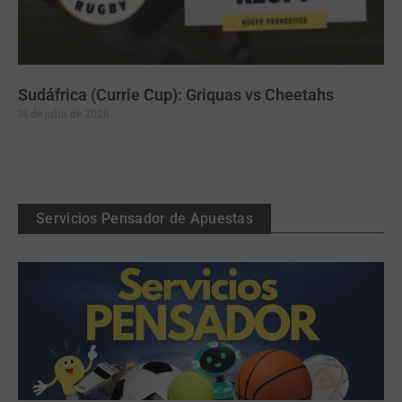
Sudáfrica (Currie Cup): Griquas vs Cheetahs
31 de julio de 2026
Servicios Pensador de Apuestas