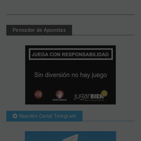
Pensador de Apuestas
Nuestro Canal Telegram