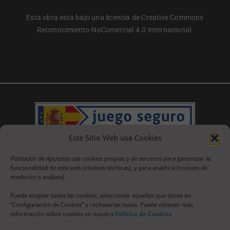
Esta obra está bajo una licencia de Creative Commons
Reconocimiento-NoComercial 4.0 Internacional.
Este Sitio Web usa Cookies
Pensador de Apuestas
usa cookies propias y de terceros para garantizar la
funcionalidad de esta web (cookies técnicas), y para analítica (cookies de
medición o análisis).
Puede aceptar todas las cookies, seleccionar aquellas que desee en
“Configuración de Cookies” y rechazarlas todas. Puede obtener más
información sobre cookies en nuestra
Política de Cookies