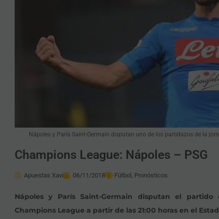
Nápoles y París Saint-Germain disputan uno de los partidazos de la jorn
Champions League: Nápoles – PSG
Apuestas Xavi
06/11/2018
Fútbol
,
Pronósticos
Nápoles y París Saint-Germain disputan el partido 
Champions League a partir de las 21:00 horas en el Esta