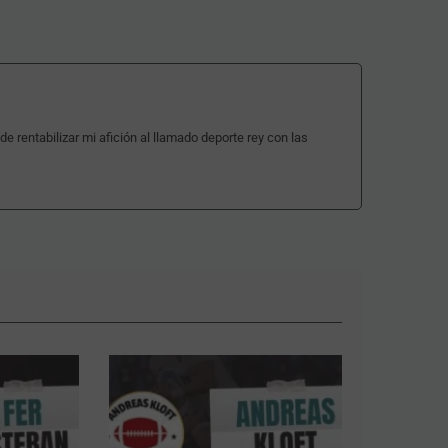
e rentabilizar mi afición al llamado deporte rey con las