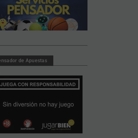
ensador de Apuestas