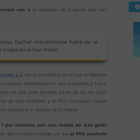
Germain con 4
se disputan las 2 plazas que dan
omas Tuchel virtualmente fuera de la
r todas en el San Paolo
empate a 2
, en un encuentro en el que el Nápoles
 consiguió adelantarse en dos ocasiones y fue el
odo en una gran primera parte de los de Carlo
sa de tres centrales, y el PSG consiguió nivelar
nto gracias a un golazo de Di María.
 1 por victorias, con una media de 3,42 goles
les del campeón francés, ya que
el PSG acumula