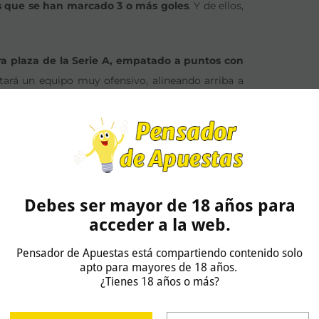
s que se han marcado 3 o más goles
. Y de ellos,
era plaza de la Serie A, empatado a puntos con
ntará un equipo muy ofensivo, alineando arriba a
siguió un hat trick, e Insigne, con Hamsik y Allan
ns League del París Saint-Germain se
, en los 7 últimos, ambos equipos han
Debes ser mayor de 18 años para
acceder a la web.
Pensador de Apuestas está compartiendo contenido solo
estias musculares, vuelve al estadio que le vio
apto para mayores de 18 años.
¿Tienes 18 años o más?
n ataque junto a Mbappé y Neymar. En las bandas