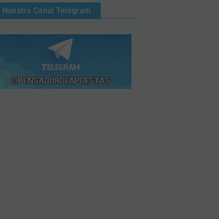
Nuestro Canal Telegram