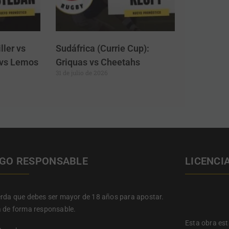
ller vs
Sudáfrica (Currie Cup):
a vs Lemos
Griquas vs Cheetahs
31 de julio de 2026
GO RESPONSABLE
LICENCI
rda que debes ser mayor de 18 años para apostar.
 de forma responsable.
Esta obra es