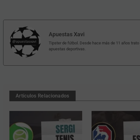
Apuestas Xavi
Tipster de fútbol. Desde hace más de 11 años trato d
apuestas deportivas.
Artículos Relacionados