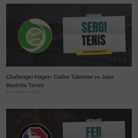
Challenger Hagen: Carlos Taberner vs Juan
Bautista Torres
4 de agosto de 2026