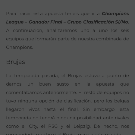
Para hacer esta apuesta tenéis que ir a
Champions
League – Ganador Final – Grupo Clasificación Sí/No
.
A continuación, analizaremos uno a uno los seis
equipos que formarán parte de nuestra combinada de
Champions.
Brujas
La temporada pasada, el Brujas estuvo a punto de
darnos un buen susto en la apuesta que
comentábamos anteriormente. El resto de equipos no
tuvo ninguna opción de clasificación, pero los belgas
llegaron vivos hasta el final. Sin embargo, esta
temporada no tendrá ninguna posibilidad ante rivales
como el City, el PSG y el Leipzig. De hecho, nos
sorprendería mucho si el Brujas gana algún partido.