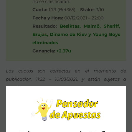
no se clasificarán.
Cuota:
1.79 (Bet365) –
Stake:
3/10
Fecha y Hora:
08/12/2021 – 22:00
Resultado:
Besiktas, Malmö, Sheriff,
Brujas, Dinamo de Kiev y Young Boys
eliminados
Ganancia:
+2.37u
Las cuotas son correctas en el momento de
publicación, 11:22 – 10/03/2021, y están sujetas a
cambios
Juega con responsabilidad y solo si eres mayor
de 18 años.