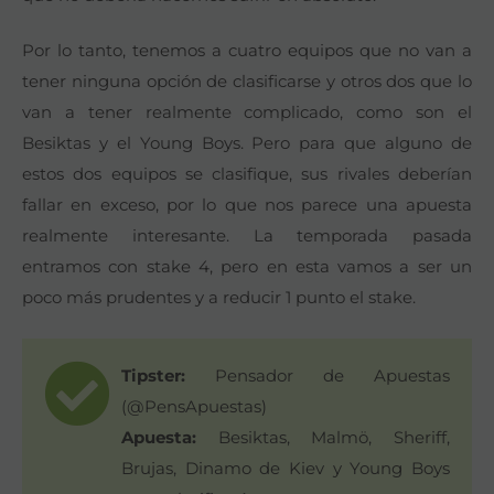
Por lo tanto, tenemos a cuatro equipos que no van a
tener ninguna opción de clasificarse y otros dos que lo
van a tener realmente complicado, como son el
Besiktas y el Young Boys. Pero para que alguno de
estos dos equipos se clasifique, sus rivales deberían
fallar en exceso, por lo que nos parece una apuesta
realmente interesante. La temporada pasada
entramos con stake 4, pero en esta vamos a ser un
poco más prudentes y a reducir 1 punto el stake.
Tipster:
Pensador de Apuestas
(@PensApuestas)
Apuesta:
Besiktas, Malmö, Sheriff,
Brujas, Dinamo de Kiev y Young Boys