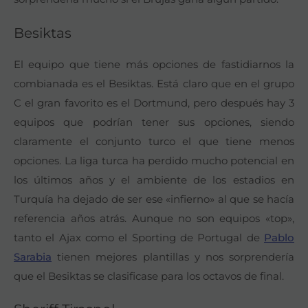
Besiktas
El equipo que tiene más opciones de fastidiarnos la
combianada es el Besiktas. Está claro que en el grupo
C el gran favorito es el Dortmund, pero después hay 3
equipos que podrían tener sus opciones, siendo
claramente el conjunto turco el que tiene menos
opciones. La liga turca ha perdido mucho potencial en
los últimos años y el ambiente de los estadios en
Turquía ha dejado de ser ese «infierno» al que se hacía
referencia años atrás. Aunque no son equipos «top»,
tanto el Ajax como el Sporting de Portugal de
Pablo
Sarabia
tienen mejores plantillas y nos sorprendería
que el Besiktas se clasificase para los octavos de final.