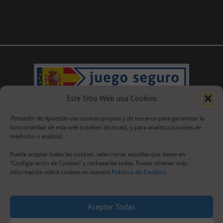
Este Sitio Web usa Cookies
Pensador de Apuestas
usa cookies propias y de terceros para garantizar la
funcionalidad de esta web (cookies técnicas), y para analítica (cookies de
medición o análisis).
Puede aceptar todas las cookies, seleccionar aquellas que desee en
“Configuración de Cookies” y rechazarlas todas. Puede obtener más
información sobre cookies en nuestra
Política de Cookies
Aceptar Todas