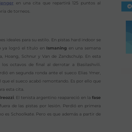
lenger
en una cita que repartirá 125 puntos al
ría de torneos.
 ideales para su estilo. En pistas hard indoor se
ya logró el título en
Ismaning
en una semana
rda, Hoang, Schnur y Van de Zandschulp. En esta
os octavos de final al derrotar a Basilashvili.
dió en segunda ronda ante el sueco Elias Ymer,
el que el sueco acabó remontando. Es por ello que
a esta cita.
reozzi
. El tenista argentino reapareció en la
fase
uera de las pistas por lesión. Perdió en primera
mo es Schoolkate. Pero es que además a partir de