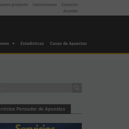
uestro proyecto
Valoraciones
Contacto
Acceder
iones
Estadísticas
Casas de Apuestas
ervicios Pensador de Apuestas