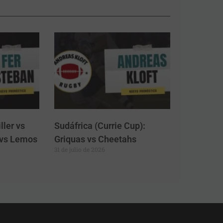
ller vs
Sudáfrica (Currie Cup):
a vs Lemos
Griquas vs Cheetahs
31 de julio de 2026