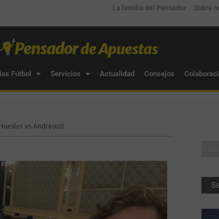
La familia del Pensador
Sobre n
ias Fútbol
Servicios
Actualidad
Consejos
Colaborac
 Huesler vs Andreozzi
S