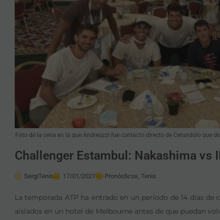
Foto de la cena en la que Andreozzi fue contacto directo de Cerundolo que dio
Challenger Estambul: Nakashima vs Il
SergiTenis
17/01/2021
Pronósticos
,
Tenis
La temporada ATP ha entrado en un período de 14 días de cu
aislados en un hotel de Melbourne antes de que puedan volve