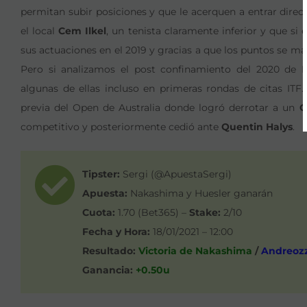
permitan subir posiciones y que le acerquen a entrar direc
el local
Cem Ilkel
, un tenista claramente inferior y que si
sus actuaciones en el 2019 y gracias a que los puntos se m
Pero si analizamos el post confinamiento del 2020 de 
algunas de ellas incluso en primeras rondas de citas IT
previa del Open de Australia donde logró derrotar a un
G
competitivo y posteriormente cedió ante
Quentin Halys
.
Tipster:
Sergi (@ApuestaSergi)
Apuesta:
Nakashima y Huesler ganarán
Cuota:
1.70 (Bet365) –
Stake:
2/10
Fecha y Hora:
18/01/2021 – 12:00
Resultado:
Victoria de Nakashima
/
Andreozz
Ganancia:
+0.50u