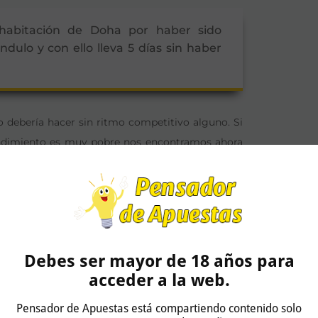
habitación de Doha por haber sido
dulo y con ello lleva 5 días sin haber
o debería hacer sin ritmo competitivo alguno. Si
rendimiento es muy pobre nos encontramos ahora
dro final del
Open de Australia
porque se cruzó
aratsev
y aún así le compitió enormemente el
Debes ser mayor de 18 años para
adro Brandon hubiera accedido a
Melbourne
ya que
acceder a la web.
e tenistas que lograron el billete para el primer
Pensador de Apuestas está compartiendo contenido solo
estos
Challenger
para ir sumando puntos que le