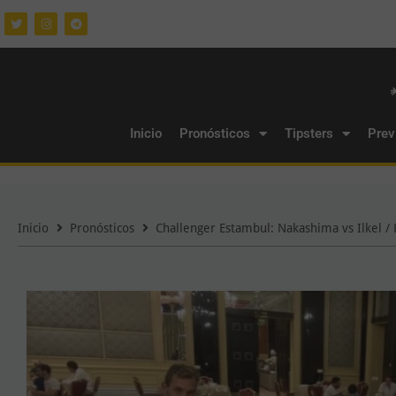
Inicio
Pronósticos
Tipsters
Prev
Inicio
Pronósticos
Challenger Estambul: Nakashima vs Ilkel /