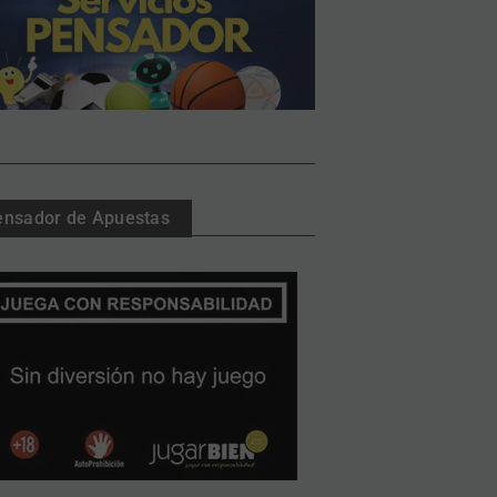
ensador de Apuestas