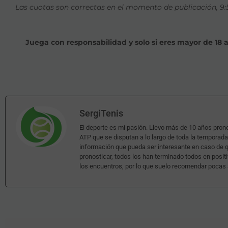
Las cuotas son correctas en el momento de publicación, 9:55
Juega con responsabilidad y solo si eres mayor de 18 
SergiTenis
El deporte es mi pasión. Llevo más de 10 años pron
ATP que se disputan a lo largo de toda la temporada.
información que pueda ser interesante en caso de q
pronosticar, todos los han terminado todos en positi
los encuentros, por lo que suelo recomendar pocas