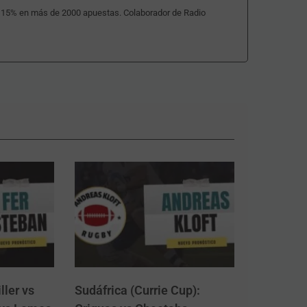
el 15% en más de 2000 apuestas. Colaborador de Radio
ller vs
Sudáfrica (Currie Cup):