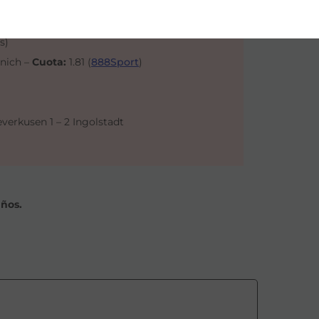
s)
ünich –
Cuota:
1.81 (
888Sport
)
verkusen 1 – 2 Ingolstadt
años.