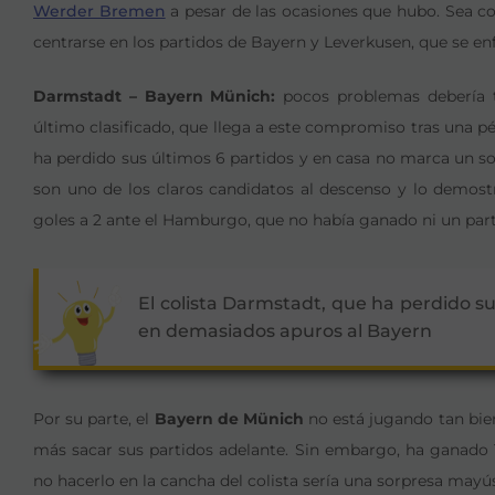
Werder Bremen
a pesar de las ocasiones que hubo. Sea co
centrarse en los partidos de Bayern y Leverkusen, que se enf
Darmstadt – Bayern Münich:
pocos problemas debería t
último clasificado, que llega a este compromiso tras una pé
ha perdido sus últimos 6 partidos y en casa no marca un so
son uno de los claros candidatos al descenso y lo demost
goles a 2 ante el Hamburgo, que no había ganado ni un parti
El colista Darmstadt, que ha perdido su
en demasiados apuros al Bayern
Por su parte, el
Bayern de Münich
no está jugando tan bie
más sacar sus partidos adelante. Sin embargo, ha ganado 1
no hacerlo en la cancha del colista sería una sorpresa mayú