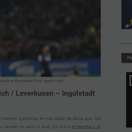
P
porada en Darmstadt (Foto: espnfc.com)
ch / Leverkusen – Ingolstadt
 intentar quitarnos el mal sabor de boca que nos
o donde no salió el over 2,5 entre
el Hertha y el