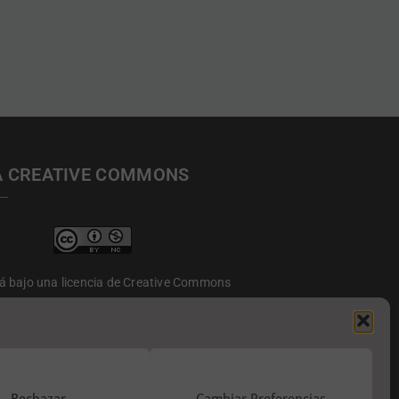
A CREATIVE COMMONS
tá bajo una licencia de Creative Commons
to-NoComercial 4.0 Internacional.
Rechazar
Cambiar Preferencias