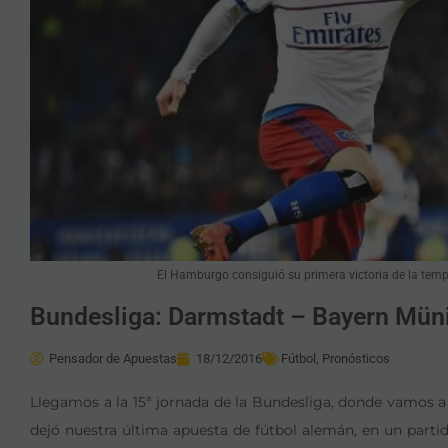
El Hamburgo consiguió su primera victoria de la tem
Bundesliga: Darmstadt – Bayern Müni
Pensador de Apuestas
18/12/2016
Fútbol
,
Pronósticos
Llegamos a la 15ª jornada de la Bundesliga, donde vamos a
dejó nuestra última apuesta de fútbol alemán, en un partid