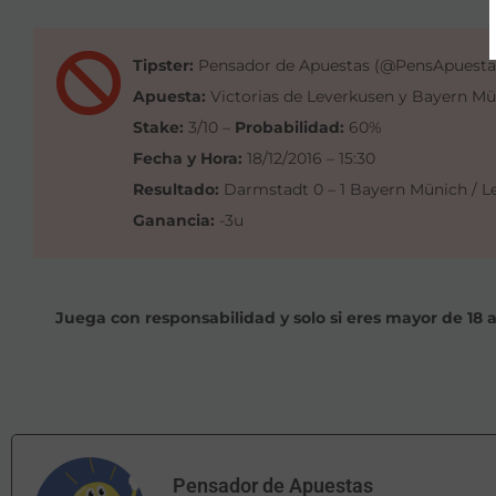
Tipster:
Pensador de Apuestas (@PensApuesta
Apuesta:
Victorias de Leverkusen y Bayern M
Stake:
3/10 –
Probabilidad:
60%
Fecha y Hora:
18/12/2016 – 15:30
Resultado:
Darmstadt 0 – 1 Bayern Münich / Le
Ganancia:
-3u
Juega con responsabilidad y solo si eres mayor de 18 
Pensador de Apuestas