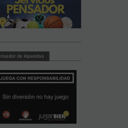
ensador de Apuestas