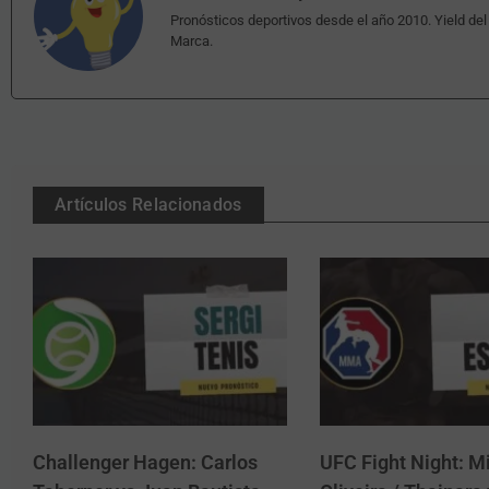
Pronósticos deportivos desde el año 2010. Yield d
Marca.
Artículos Relacionados
Challenger Hagen: Carlos
UFC Fight Night: Mi