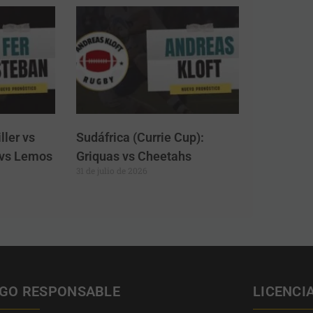
ller vs
Sudáfrica (Currie Cup):
a vs Lemos
Griquas vs Cheetahs
31 de julio de 2026
GO RESPONSABLE
LICENCI