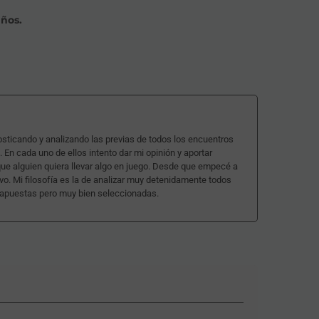
años.
osticando y analizando las previas de todos los encuentros
 En cada uno de ellos intento dar mi opinión y aportar
ue alguien quiera llevar algo en juego. Desde que empecé a
vo. Mi filosofía es la de analizar muy detenidamente todos
 apuestas pero muy bien seleccionadas.