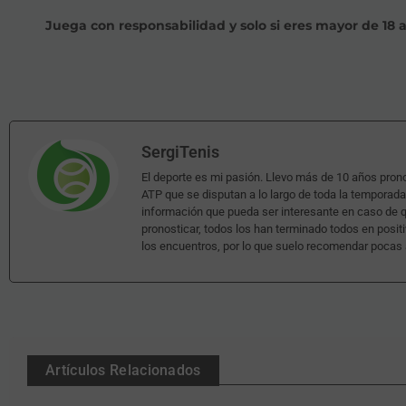
Juega con responsabilidad y solo si eres mayor de 18 
SergiTenis
El deporte es mi pasión. Llevo más de 10 años pron
ATP que se disputan a lo largo de toda la temporada.
información que pueda ser interesante en caso de q
pronosticar, todos los han terminado todos en positi
los encuentros, por lo que suelo recomendar pocas
Artículos Relacionados