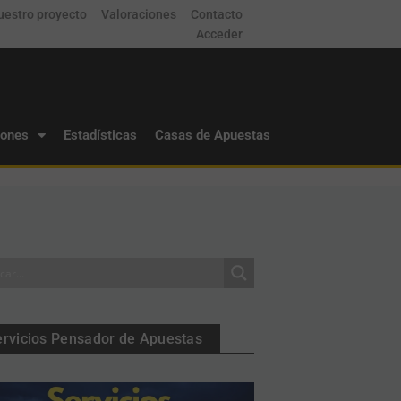
uestro proyecto
Valoraciones
Contacto
Acceder
iones
Estadísticas
Casas de Apuestas
ervicios Pensador de Apuestas