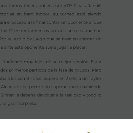
podríamos tener aquí en este ATP Finals. Jannik
ctorias en hard indoor, su torneo está siendo
ará el acceso a la final contra un oponente al que
los 12 enfrentamientos previos pero es que han
 Por su estilo de juego que se basa en alargar sin
e ante este oponente suele jugar a placer.
 rindiendo muy lejos de su mejor versión. Estar
 dos primeros partidos de la fase de grupos. Pero
ba a las semifinales. Superó en 2 sets a un Taylor
e Alcaraz le ha permitido superar ronda habiendo
Sinner le debería devolver a la realidad y todo lo
una gran sorpresa.
r estaría en las semifinales de las ATP Finals le