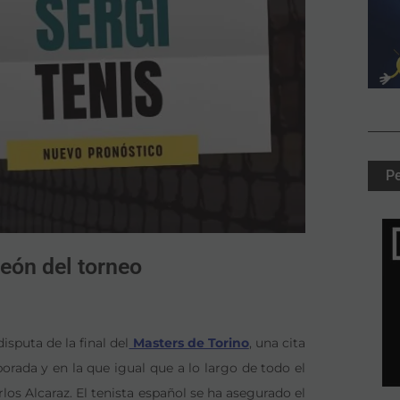
P
eón del torneo
sputa de la final del
Masters de Torino
, una cita
orada y en la que igual que a lo largo de todo el
los Alcaraz. El tenista español se ha asegurado el