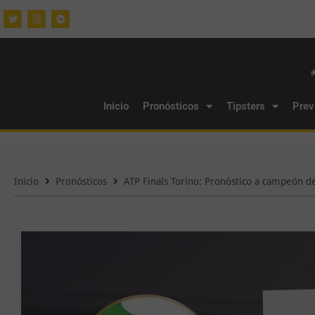
Inicio
Pronósticos
Tipsters
Prev
Inicio
Pronósticos
ATP Finals Torino: Pronóstico a campeón d