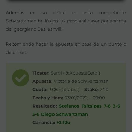
Además en su debut en esta competición
Schwartzman brilló con luz propia al pasar por encima
del georgiano Basilashvili.
Recomiendo hacer la apuesta en casa de un punto o
de un set.
Tipster:
Sergi (@ApuestaSergi)
Apuesta:
Victoria de Schwartzman
Cuota:
2.06 (Retabet) –
Stake:
2/10
Fecha y Hora:
03/01/2022 – 09:00
Resultado:
Stefanos Tsitsipas 7-6 3-6
3-6 Diego Schwartzman
Ganancia:
+2.12u