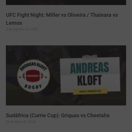
UFC Fight Night: Miller vs Oliveira / Thainara vs
Lemos
3 de agosto de 2026
Sudáfrica (Currie Cup): Griquas vs Cheetahs
31 de julio de 2026