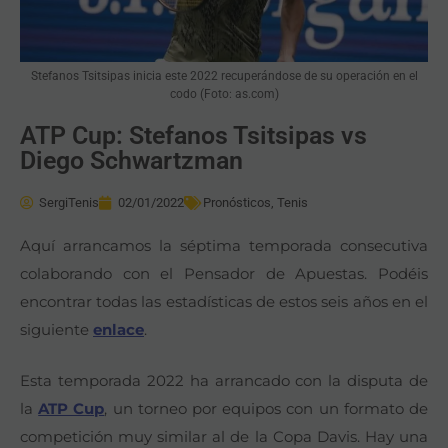
Stefanos Tsitsipas inicia este 2022 recuperándose de su operación en el
codo (Foto: as.com)
ATP Cup: Stefanos Tsitsipas vs
Diego Schwartzman
SergiTenis
02/01/2022
Pronósticos
,
Tenis
Aquí arrancamos la séptima temporada consecutiva
colaborando con el Pensador de Apuestas. Podéis
encontrar todas las estadísticas de estos seis años en el
siguiente
enlace
.
Esta temporada 2022 ha arrancado con la disputa de
la
ATP Cup
, un torneo por equipos con un formato de
competición muy similar al de la Copa Davis. Hay una