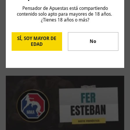
Pensador de Apuestas está compartiendo
contenido solo apto para mayores de 18 años.
¿Tienes 18 años o más?
SÍ, SOY MAYOR DE
No
EDAD
Challenger Hagen: Carlos Taberner vs Juan
Bautista Torres
4 de agosto de 2026