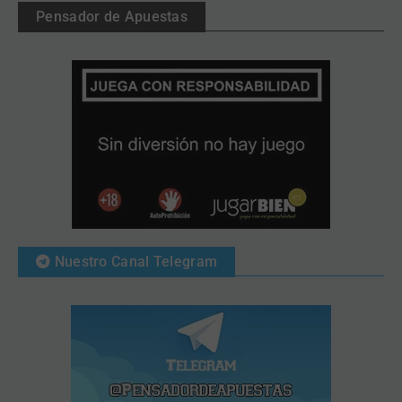
Pensador de Apuestas
Nuestro Canal Telegram