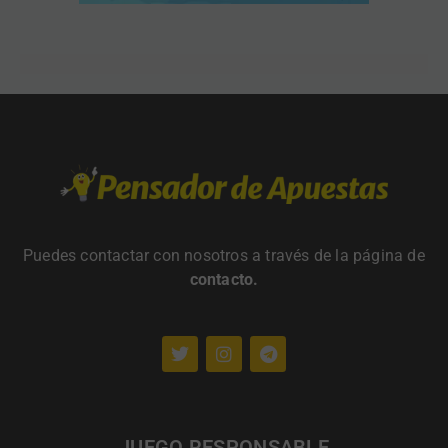
Puedes contactar con nosotros a través de la página de
contacto
.
JUEGO RESPONSABLE