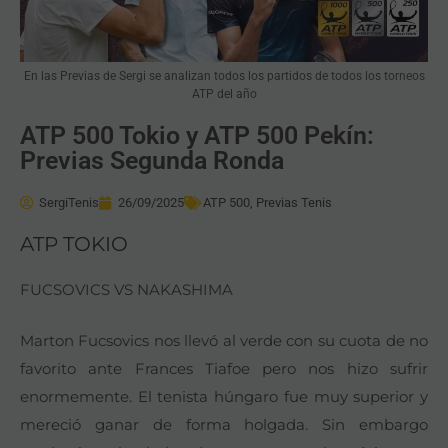
En las Previas de Sergi se analizan todos los partidos de todos los torneos
ATP del año
ATP 500 Tokio y ATP 500 Pekín:
Previas Segunda Ronda
SergiTenis
26/09/2025
ATP 500
,
Previas Tenis
ATP TOKIO
FUCSOVICS VS NAKASHIMA
Marton Fucsovics nos llevó al verde con su cuota de no
favorito ante Frances Tiafoe pero nos hizo sufrir
enormemente. El tenista húngaro fue muy superior y
mereció ganar de forma holgada. Sin embargo