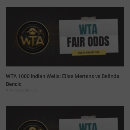
WTA 1000 Indian Wells: Elise Mertens vs Belinda
Bencic
9 de marzo de 2026