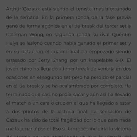
Arthur Cazaux está siendo el tenista más afortunado
de la semana. En la primera ronda de la fase previa
ganó de forma agónica en el tie break del tercer set a
Coleman Wong, en segunda ronda su rival Quentin
Halys se lesionó cuando había ganado el primer set y
en su debut en el cuadro final ha empezado siendo
arrasado por Jerry Shang por un inapelable 6-0. El
joven chino ha llegado a tener break de ventaja en dos
ocasiones en el segundo set pero ha perdido el parcial
en el tie break y se ha acalambrado por completo. Ha
terminado que casi no podía sacar y aún así ha llevado
el match a un cara o cruz en el que ha llegado a estar
a dos puntos de la victoria final. La sensación de
Cazaux ha sido de total fragilidad por lo que para nada
me la jugaría por él. Eso sí, tampoco incluiría la victoria