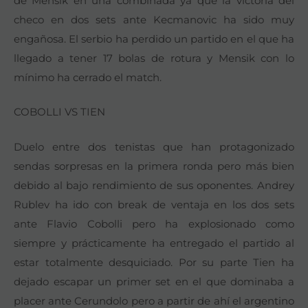
de Mensik en una combinada ya que la victoria del
checo en dos sets ante Kecmanovic ha sido muy
engañosa. El serbio ha perdido un partido en el que ha
llegado a tener 17 bolas de rotura y Mensik con lo
mínimo ha cerrado el match.
COBOLLI VS TIEN
Duelo entre dos tenistas que han protagonizado
sendas sorpresas en la primera ronda pero más bien
debido al bajo rendimiento de sus oponentes. Andrey
Rublev ha ido con break de ventaja en los dos sets
ante Flavio Cobolli pero ha explosionado como
siempre y prácticamente ha entregado el partido al
estar totalmente desquiciado. Por su parte Tien ha
dejado escapar un primer set en el que dominaba a
placer ante Cerundolo pero a partir de ahí el argentino