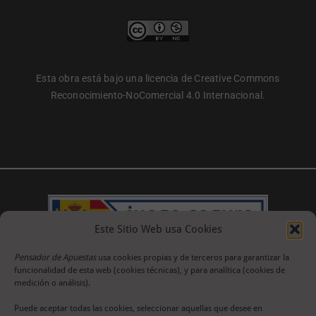
Esta obra está bajo una licencia de Creative Commons
Reconocimiento-NoComercial 4.0 Internacional.
Este Sitio Web usa Cookies
Pensador de Apuestas
usa cookies propias y de terceros para garantizar la
funcionalidad de esta web (cookies técnicas), y para analítica (cookies de
medición o análisis).
Puede aceptar todas las cookies, seleccionar aquellas que desee en