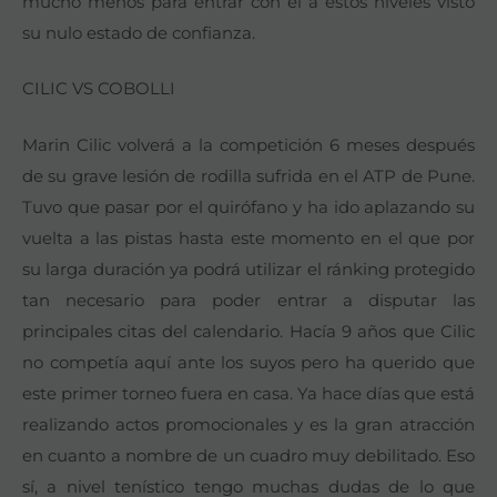
mucho menos para entrar con él a estos niveles visto
su nulo estado de confianza.
CILIC VS COBOLLI
Marin Cilic volverá a la competición 6 meses después
de su grave lesión de rodilla sufrida en el ATP de Pune.
Tuvo que pasar por el quirófano y ha ido aplazando su
vuelta a las pistas hasta este momento en el que por
su larga duración ya podrá utilizar el ránking protegido
tan necesario para poder entrar a disputar las
principales citas del calendario. Hacía 9 años que Cilic
no competía aquí ante los suyos pero ha querido que
este primer torneo fuera en casa. Ya hace días que está
realizando actos promocionales y es la gran atracción
en cuanto a nombre de un cuadro muy debilitado. Eso
sí, a nivel tenístico tengo muchas dudas de lo que