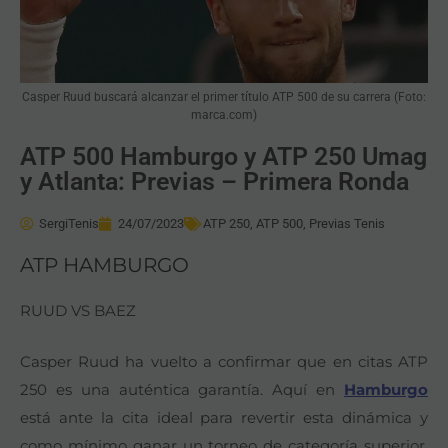
Casper Ruud buscará alcanzar el primer título ATP 500 de su carrera (Foto:
marca.com)
ATP 500 Hamburgo y ATP 250 Umag
y Atlanta: Previas – Primera Ronda
SergiTenis
24/07/2023
ATP 250
,
ATP 500
,
Previas Tenis
ATP HAMBURGO
RUUD VS BAEZ
Casper Ruud ha vuelto a confirmar que en citas ATP
250 es una auténtica garantía. Aquí en
Hamburgo
está ante la cita ideal para revertir esta dinámica y
como mínimo ganar un torneo de categoría superior.