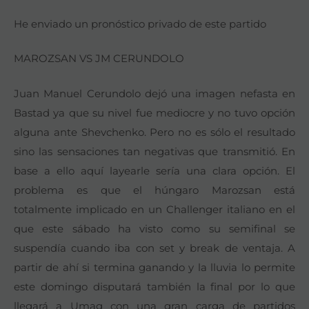
He enviado un pronóstico privado de este partido
MAROZSAN VS JM CERUNDOLO
Juan Manuel Cerundolo dejó una imagen nefasta en
Bastad ya que su nivel fue mediocre y no tuvo opción
alguna ante Shevchenko. Pero no es sólo el resultado
sino las sensaciones tan negativas que transmitió. En
base a ello aquí layearle sería una clara opción. El
problema es que el húngaro Marozsan está
totalmente implicado en un Challenger italiano en el
que este sábado ha visto como su semifinal se
suspendía cuando iba con set y break de ventaja. A
partir de ahí si termina ganando y la lluvia lo permite
este domingo disputará también la final por lo que
llegará a Umag con una gran carga de partidos