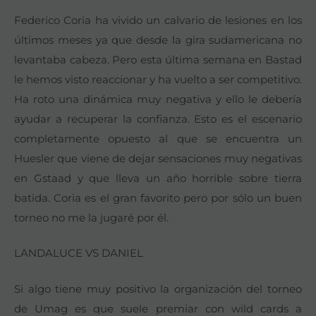
Federico Coria ha vivido un calvario de lesiones en los
últimos meses ya que desde la gira sudamericana no
levantaba cabeza. Pero esta última semana en Bastad
le hemos visto reaccionar y ha vuelto a ser competitivo.
Ha roto una dinámica muy negativa y ello le debería
ayudar a recuperar la confianza. Esto es el escenario
completamente opuesto al que se encuentra un
Huesler que viene de dejar sensaciones muy negativas
en Gstaad y que lleva un año horrible sobre tierra
batida. Coria es el gran favorito pero por sólo un buen
torneo no me la jugaré por él.
LANDALUCE VS DANIEL
Si algo tiene muy positivo la organización del torneo
de Umag es que suele premiar con wild cards a