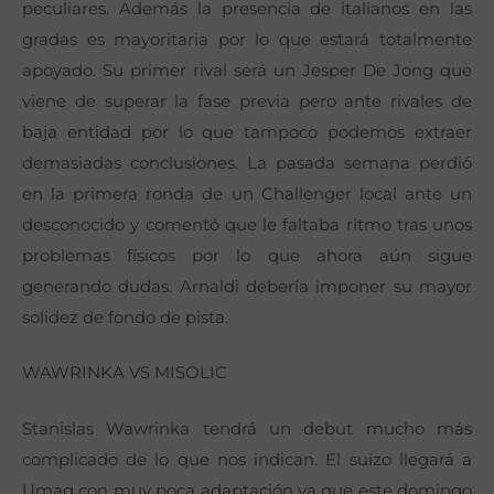
peculiares. Además la presencia de italianos en las
gradas es mayoritaria por lo que estará totalmente
apoyado. Su primer rival será un Jesper De Jong que
viene de superar la fase previa pero ante rivales de
baja entidad por lo que tampoco podemos extraer
demasiadas conclusiones. La pasada semana perdió
en la primera ronda de un Challenger local ante un
desconocido y comentó que le faltaba ritmo tras unos
problemas físicos por lo que ahora aún sigue
generando dudas. Arnaldi debería imponer su mayor
solidez de fondo de pista.
WAWRINKA VS MISOLIC
Stanislas Wawrinka tendrá un debut mucho más
complicado de lo que nos indican. El suizo llegará a
Umag con muy poca adaptación ya que este domingo