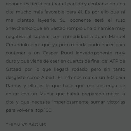
oponentes decidiera tirar el partido y centrarse en una
cita mucho más favorable para él. Es por ello que ni
me planteo layearle. Su oponente será el ruso
Shevchenko que en Bastad rompió una dinámica muy
negativa al superar con comodidad a Juan Manuel
Cerundolo pero que ya poco o nada pudo hacer para
contener a un Casper Ruud lanzado.ponente muy
duro y que viene de caer en cuartos de final del ATP de
Gstaad por lo que llegará rodado pero sin tanto
desgaste como Albert. El h2h nos marca un 5-0 para
Ramos y ello es lo que hace que me abstenga de
entrar con un Munar que habrá preparado mejor la
cita y que necesita imperiosamente sumar victorias
para volver al top 100.
THIEM VS BAGNIS