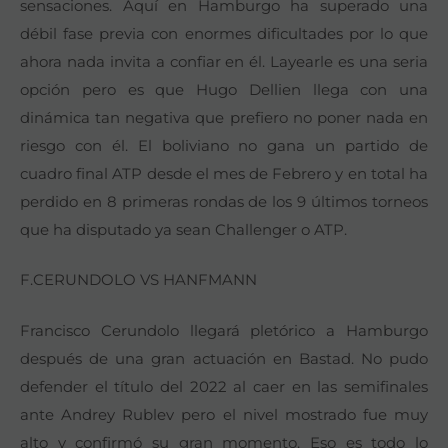
sensaciones. Aquí en Hamburgo ha superado una
débil fase previa con enormes dificultades por lo que
ahora nada invita a confiar en él. Layearle es una seria
opción pero es que Hugo Dellien llega con una
dinámica tan negativa que prefiero no poner nada en
riesgo con él. El boliviano no gana un partido de
cuadro final ATP desde el mes de Febrero y en total ha
perdido en 8 primeras rondas de los 9 últimos torneos
que ha disputado ya sean Challenger o ATP.
F.CERUNDOLO VS HANFMANN
Francisco Cerundolo llegará pletórico a Hamburgo
después de una gran actuación en Bastad. No pudo
defender el título del 2022 al caer en las semifinales
ante Andrey Rublev pero el nivel mostrado fue muy
alto y confirmó su gran momento. Eso es todo lo