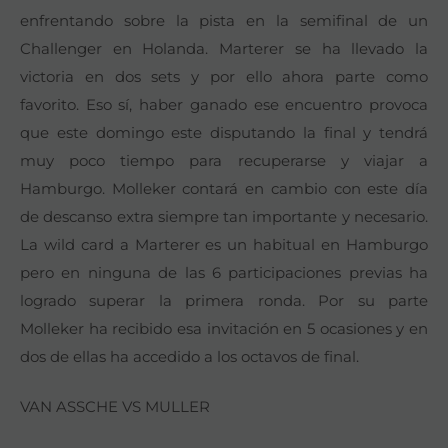
enfrentando sobre la pista en la semifinal de un
Challenger en Holanda. Marterer se ha llevado la
victoria en dos sets y por ello ahora parte como
favorito. Eso sí, haber ganado ese encuentro provoca
que este domingo este disputando la final y tendrá
muy poco tiempo para recuperarse y viajar a
Hamburgo. Molleker contará en cambio con este día
de descanso extra siempre tan importante y necesario.
La wild card a Marterer es un habitual en Hamburgo
pero en ninguna de las 6 participaciones previas ha
logrado superar la primera ronda. Por su parte
Molleker ha recibido esa invitación en 5 ocasiones y en
dos de ellas ha accedido a los octavos de final.
VAN ASSCHE VS MULLER