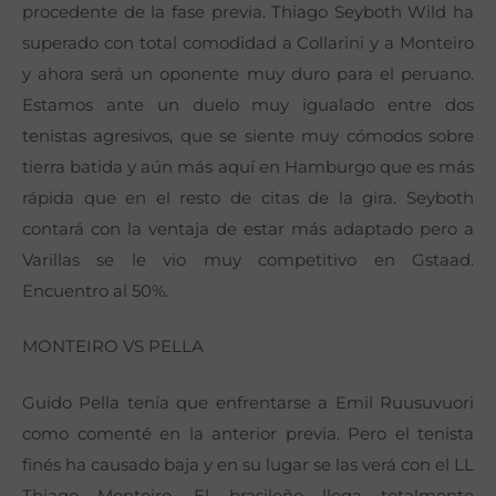
procedente de la fase previa. Thiago Seyboth Wild ha
superado con total comodidad a Collarini y a Monteiro
y ahora será un oponente muy duro para el peruano.
Estamos ante un duelo muy igualado entre dos
tenistas agresivos, que se siente muy cómodos sobre
tierra batida y aún más aquí en Hamburgo que es más
rápida que en el resto de citas de la gira. Seyboth
contará con la ventaja de estar más adaptado pero a
Varillas se le vio muy competitivo en Gstaad.
Encuentro al 50%.
MONTEIRO VS PELLA
Guido Pella tenía que enfrentarse a Emil Ruusuvuori
como comenté en la anterior previa. Pero el tenista
finés ha causado baja y en su lugar se las verá con el LL
Thiago Monteiro. El brasileño llega totalmente