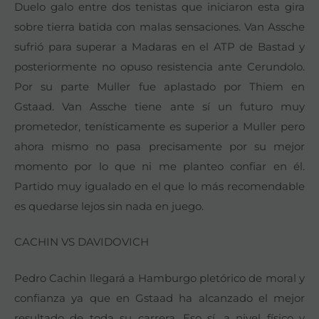
Duelo galo entre dos tenistas que iniciaron esta gira
sobre tierra batida con malas sensaciones. Van Assche
sufrió para superar a Madaras en el ATP de Bastad y
posteriormente no opuso resistencia ante Cerundolo.
Por su parte Muller fue aplastado por Thiem en
Gstaad. Van Assche tiene ante sí un futuro muy
prometedor, tenísticamente es superior a Muller pero
ahora mismo no pasa precisamente por su mejor
momento por lo que ni me planteo confiar en él.
Partido muy igualado en el que lo más recomendable
es quedarse lejos sin nada en juego.
CACHIN VS DAVIDOVICH
Pedro Cachin llegará a Hamburgo pletórico de moral y
confianza ya que en Gstaad ha alcanzado el mejor
resultado de toda su carrera. Eso sí, a nivel físico y