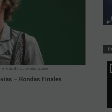
P
n en Halle (Foto: atpworldtour.com)
evias – Rondas Finales