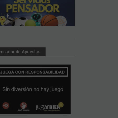
ensador de Apuestas