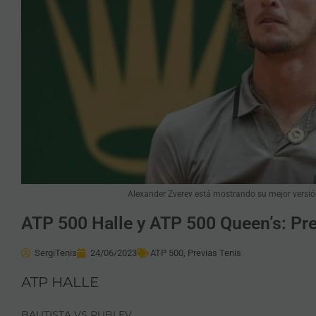
Alexander Zverev está mostrando su mejor versió
ATP 500 Halle y ATP 500 Queen’s: Pr
SergiTenis
24/06/2023
ATP 500
,
Previas Tenis
ATP HALLE
BAUTISTA VS RUBLEV