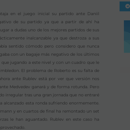
ja en el juego inicial su partido ante Daniil
ativo de su partido ya que a partir de ahí ha
lugar a dudas uno de los mejores partidos de sus
cticamente inalcanzable ya que destroza a sus
había sentido cómodo pero considero que nunca
egaba con un bagaje más negativo de los últimos
ue jugando a este nivel y con un cuadro que le
imbledon. El problema de Roberto es su falta de
 ahora ante Rublev está por ver que versión nos
 ante Medvedev ganará y de forma rotunda. Pero
do irregular tras una gran jornada que no entraré
 ha alcanzado esta ronda sufriendo enormemente.
fmann y en cuartos de final ha remontado un set
erzas le han aguantado. Rublev en este caso ha
aprovechado.