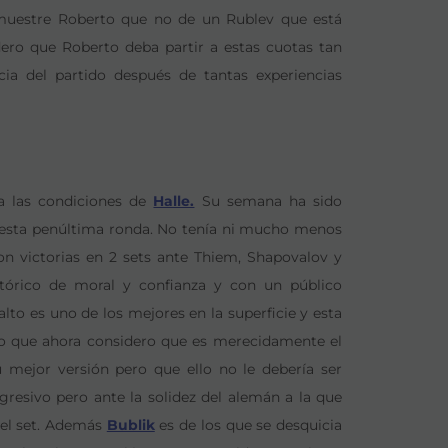
muestre Roberto que no de un Rublev que está
dero que Roberto deba partir a estas cuotas tan
ia del partido después de tantas experiencias
 a las condiciones de
Halle.
Su semana ha sido
a esta penúltima ronda. No tenía ni mucho menos
on victorias en 2 sets ante Thiem, Shapovalov y
etórico de moral y confianza y con un público
lto es uno de los mejores en la superficie y esta
lo que ahora considero que es merecidamente el
 mejor versión pero que ello no le debería ser
gresivo pero ante la solidez del alemán a la que
del set. Además
Bublik
es de los que se desquicia