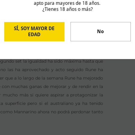
tido sobre césped pero que se ha implicado al
apto para mayores de 18 años.
¿Tienes 18 años o más?
a tan sólo un partido de la final. En las dos
 pero una vez en cuartos de final ha tenido que
er que ha sido superior pero que no ha sabido
SÍ, SOY MAYOR DE
No
EDAD
 a favor en el primer set ante un Rune que en esa
oblema en la muñeca. La imagen corporal del danés
escentrado a Lorenzo que ha perdido 5 juegos
segundo set la igualdad ha sido máxima hasta que
e no las ha aprovechado y acto seguido Rune ha
r que a lo largo de la semana Rune ha mejorado
e con muchas ganas de mejorar y de rendir en la
r mucho más si quiere aspirar a protagonizar la
 superficie pero si el australiano ya ha tenido
ior como Mannarino ahora no podrá perdonar tanto