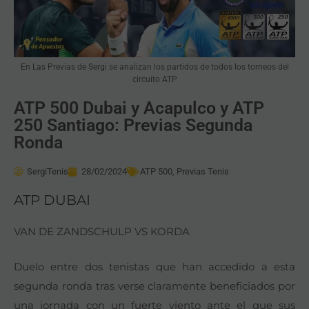
En Las Previas de Sergi se analizan los partidos de todos los torneos del
circuito ATP
ATP 500 Dubai y Acapulco y ATP
250 Santiago: Previas Segunda
Ronda
SergiTenis
28/02/2024
ATP 500
,
Previas Tenis
ATP DUBAI
VAN DE ZANDSCHULP VS KORDA
Duelo entre dos tenistas que han accedido a esta
segunda ronda tras verse claramente beneficiados por
una jornada con un fuerte viento ante el que sus