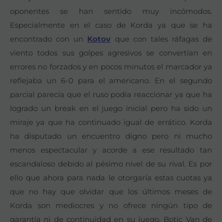
oponentes se han sentido muy incómodos.
Especialmente en el caso de Korda ya que se ha
encontrado con un
Kotov
que con tales ráfagas de
viento todos sus golpes agresivos se convertían en
errores no forzados y en pocos minutos el marcador ya
reflejaba un 6-0 para el americano. En el segundo
parcial parecía que el ruso podía reaccionar ya que ha
logrado un break en el juego inicial pero ha sido un
miraje ya que ha continuado igual de errático. Korda
ha disputado un encuentro digno pero ni mucho
menos espectacular y acorde a ese resultado tan
escandaloso debido al pésimo nivel de su rival. Es por
ello que ahora para nada le otorgaría estas cuotas ya
que no hay que olvidar que los últimos meses de
Korda son mediocres y no ofrece ningún tipo de
garantía ni de continuidad en su juego. Botic Van de