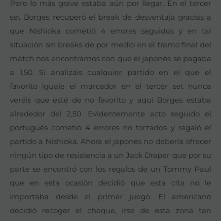
Pero lo más grave estaba aún por llegar. En el tercer
set Borges recuperó el break de desventaja gracias a
que Nishioka cometió 4 errores seguidos y en tal
situación sin breaks de por medio en el tramo final del
match nos encontramos con que el japonés se pagaba
a 1,50. Si analizáis cualquier partido en el que el
favorito iguale el marcador en el tercer set nunca
veréis que esté de no favorito y aquí Borges estaba
alrededor del 2,50. Evidentemente acto seguido el
portugués cometió 4 errores no forzados y regaló el
partido a Nishioka. Ahora el japonés no debería ofrecer
ningún tipo de resistencia a un Jack Draper que por su
parte se encontró con los regalos de un Tommy Paul
que en esta ocasión decidió que esta cita no le
importaba desde el primer juego. El americano
decidió recoger el cheque, irse de esta zona tan