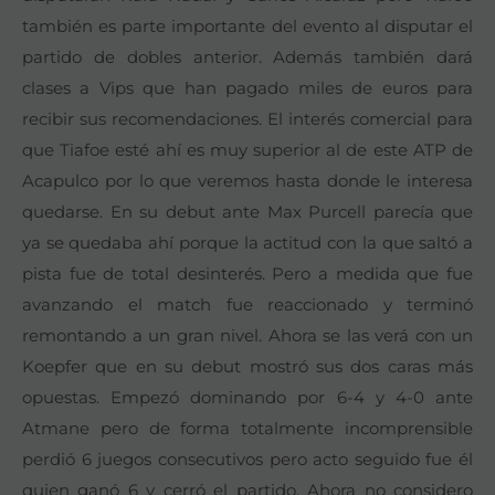
también es parte importante del evento al disputar el
partido de dobles anterior. Además también dará
clases a Vips que han pagado miles de euros para
recibir sus recomendaciones. El interés comercial para
que Tiafoe esté ahí es muy superior al de este ATP de
Acapulco por lo que veremos hasta donde le interesa
quedarse. En su debut ante Max Purcell parecía que
ya se quedaba ahí porque la actitud con la que saltó a
pista fue de total desinterés. Pero a medida que fue
avanzando el match fue reaccionado y terminó
remontando a un gran nivel. Ahora se las verá con un
Koepfer que en su debut mostró sus dos caras más
opuestas. Empezó dominando por 6-4 y 4-0 ante
Atmane pero de forma totalmente incomprensible
perdió 6 juegos consecutivos pero acto seguido fue él
quien ganó 6 y cerró el partido. Ahora no considero