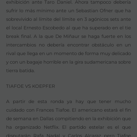
exhibición ante Taro Daniel. Ahora tampoco debería
sufrir lo más mínimo ante un Sebastian Ofner que ha
sobrevivido al límite del límite en 3 agónicos sets ante
el local Ernesto Escobedo al que ha superado en el tie
break final. A la que De Miñaur se haga fuerte en los
intercambios no debería encontrar obstáculo en un
rival que llega en un momento de forma muy delicado
y con un bagaje horrible en la gira sudamericana sobre
tierra batida.
TIAFOE VS KOEPFER
A partir de esta ronda ya hay que tener mucho
cuidado con Frances Tiafoe. El americano estará el fin
de semana en Dallas compitiendo en la exhibición que
ha organizado Netflix. El partido estelar es el que
disputarán Rafa Nadal y Carlos Alcaraz pero Tiafoe