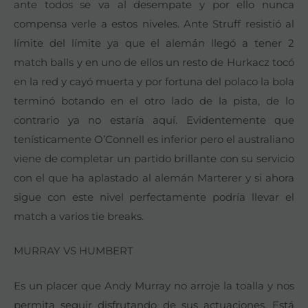
ante todos se va al desempate y por ello nunca
compensa verle a estos niveles. Ante Struff resistió al
límite del límite ya que el alemán llegó a tener 2
match balls y en uno de ellos un resto de Hurkacz tocó
en la red y cayó muerta y por fortuna del polaco la bola
terminó botando en el otro lado de la pista, de lo
contrario ya no estaría aquí. Evidentemente que
tenísticamente O’Connell es inferior pero el australiano
viene de completar un partido brillante con su servicio
con el que ha aplastado al alemán Marterer y si ahora
sigue con este nivel perfectamente podría llevar el
match a varios tie breaks.
MURRAY VS HUMBERT
Es un placer que Andy Murray no arroje la toalla y nos
permita seguir disfrutando de sus actuaciones. Está