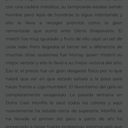
con una cadera metálica, su temporada estaba siendo
horrible pero lejos de hundirse lo sigue intentando y
ello le lleva a recoger premios como la gran
remontada que sumó ante Denis Shapovalov. El
match fue muy igualado y fruto de ello cayó un set de
cada lado. Pero llegados al tercer set a diferencia de
muchas otras ocasiones fue Murray quien mostró su
mejor versión y ello le llevó a su mejor victoria del año.
Eso sí, el precio fue un gran desgaste físico por lo que
habrá que ver en que estado saltará a la pista para
hacer frente a Ugo Humbert. El favoritismo del galo es
completamente exagerado. La pasada semana en
Doha Gael Monfils le sacó todos los colores y aquí
nuevamente ha estado cerca de superarle. Monfils se
ha llevado el primer set pero a partir de ahí ha
empezado a tener fuerte problemas estomacales que