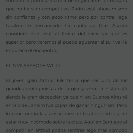
sumado la primera victoria de la gira ante un Passaro
que no ha sido competitivo. Pedro está ahora mismo
sin confianza y con poco ritmo pero por contra llega
totalmente descansado. La cuota de Diaz Acosta
considero que está al límite del valor ya que es
superior pero veremos si puede aguantar si su rival le
endurece el encuentro.
FILS VS SEYBOTH WILD
El joven galo Arthur Fils tenía que ser uno de los
grandes protagonistas de la gira y sobre la pista está
siendo la gran decepción ya que ni en Buenos Aires ni
en Río de Janeiro fue capaz de ganar ningún set. Pero
lo peor fueron las sensaciones de total debilidad y de
estar muy incómodo sobre la pista. Aquí en Santiago al
competir en altitud podría sentirse algo más cómodo