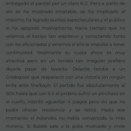
entregado el parcial por un claro 6-2. Pero a partir de
ahí se ha mostrado intratable, se ha implicado al
máximo, ha logrado puntos espectaculares y el público
le ha apoyado masivamente. Hacía tiempo que no
veíamos al kazajo tan expresivo y conectando tanto
con los aficionados y veremos si ello le impulsa a tener
continuidad. Realmente su cuota ahora es muy
atractiva pero en un tenista tan irregular prefiero
dejarle pasar de favorito. Delante tendrá a un
Griekspoor que reapareció con una victoria sin ningún
brilla ante Shelbayh. El partido fue absolutamente al
50% hasta que con 5-5 el jordano sufrió un pinchazo en
el cuello, intentó aguantar 4 juegos pero vio que no
podía ofrecer resistencia y se retiró. Hasta ese
momento el holandés no había convencido lo más
mínimo. Si Bublik sale a la pista motivado y rinde