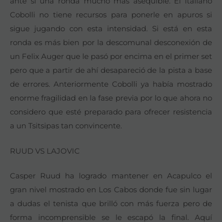
ante sí una ronda mucho más asequible. El italiano
Cobolli no tiene recursos para ponerle en apuros si
sigue jugando con esta intensidad. Si está en esta
ronda es más bien por la descomunal desconexión de
un Felix Auger que le pasó por encima en el primer set
pero que a partir de ahí desapareció de la pista a base
de errores. Anteriormente Cobolli ya había mostrado
enorme fragilidad en la fase previa por lo que ahora no
considero que esté preparado para ofrecer resistencia
a un Tsitsipas tan convincente.
RUUD VS LAJOVIC
Casper Ruud ha logrado mantener en Acapulco el
gran nivel mostrado en Los Cabos donde fue sin lugar
a dudas el tenista que brilló con más fuerza pero de
forma incomprensible se le escapó la final. Aquí