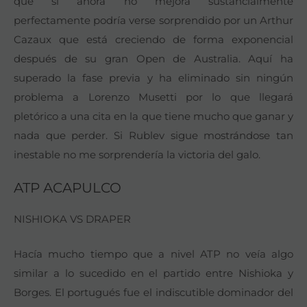
que si ahora no mejora sustancialmente
perfectamente podría verse sorprendido por un Arthur
Cazaux que está creciendo de forma exponencial
después de su gran Open de Australia. Aquí ha
superado la fase previa y ha eliminado sin ningún
problema a Lorenzo Musetti por lo que llegará
pletórico a una cita en la que tiene mucho que ganar y
nada que perder. Si Rublev sigue mostrándose tan
inestable no me sorprendería la victoria del galo.
ATP ACAPULCO
NISHIOKA VS DRAPER
Hacía mucho tiempo que a nivel ATP no veía algo
similar a lo sucedido en el partido entre Nishioka y
Borges. El portugués fue el indiscutible dominador del