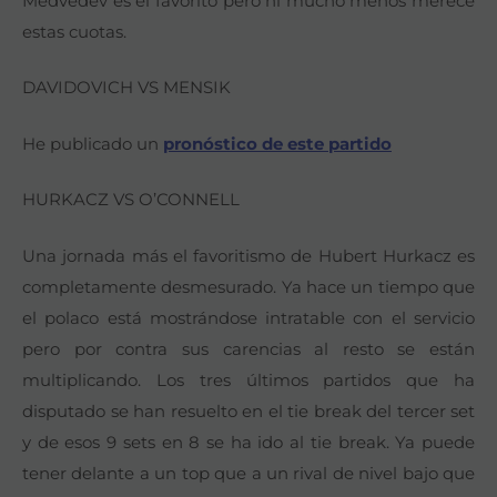
Medvedev es el favorito pero ni mucho menos merece
estas cuotas.
DAVIDOVICH VS MENSIK
He publicado un
pronóstico de este partido
HURKACZ VS O’CONNELL
Una jornada más el favoritismo de Hubert Hurkacz es
completamente desmesurado. Ya hace un tiempo que
el polaco está mostrándose intratable con el servicio
pero por contra sus carencias al resto se están
multiplicando. Los tres últimos partidos que ha
disputado se han resuelto en el tie break del tercer set
y de esos 9 sets en 8 se ha ido al tie break. Ya puede
tener delante a un top que a un rival de nivel bajo que