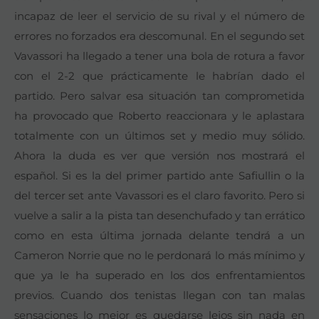
incapaz de leer el servicio de su rival y el número de
errores no forzados era descomunal. En el segundo set
Vavassori ha llegado a tener una bola de rotura a favor
con el 2-2 que prácticamente le habrían dado el
partido. Pero salvar esa situación tan comprometida
ha provocado que Roberto reaccionara y le aplastara
totalmente con un últimos set y medio muy sólido.
Ahora la duda es ver que versión nos mostrará el
español. Si es la del primer partido ante Safiullin o la
del tercer set ante Vavassori es el claro favorito. Pero si
vuelve a salir a la pista tan desenchufado y tan errático
como en esta última jornada delante tendrá a un
Cameron Norrie que no le perdonará lo más mínimo y
que ya le ha superado en los dos enfrentamientos
previos. Cuando dos tenistas llegan con tan malas
sensaciones lo mejor es quedarse lejos sin nada en