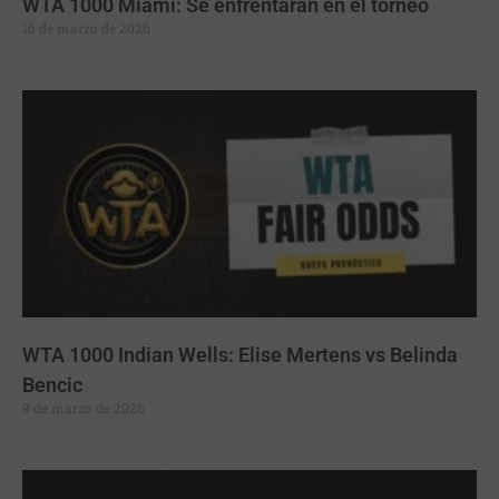
WTA 1000 Miami: Se enfrentarán en el torneo
16 de marzo de 2026
WTA 1000 Indian Wells: Elise Mertens vs Belinda
Bencic
9 de marzo de 2026