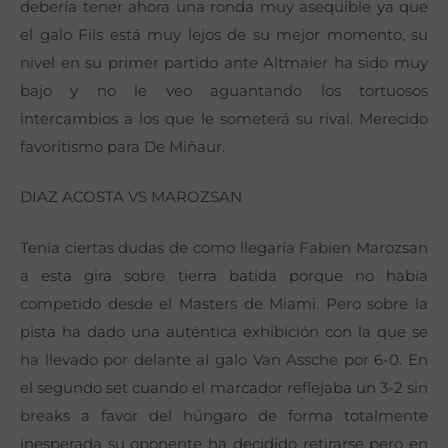
debería tener ahora una ronda muy asequible ya que
el galo Fils está muy lejos de su mejor momento, su
nivel en su primer partido ante Altmaier ha sido muy
bajo y no le veo aguantando los tortuosos
intercambios a los que le someterá su rival. Merecido
favoritismo para De Miñaur.
DIAZ ACOSTA VS MAROZSAN
Tenía ciertas dudas de como llegaría Fabien Marozsan
a esta gira sobre tierra batida porque no había
competido desde el Masters de Miami. Pero sobre la
pista ha dado una auténtica exhibición con la que se
ha llevado por delante al galo Van Assche por 6-0. En
el segundo set cuando el marcador reflejaba un 3-2 sin
breaks a favor del húngaro de forma totalmente
inesperada su oponente ha decidido retirarse pero en