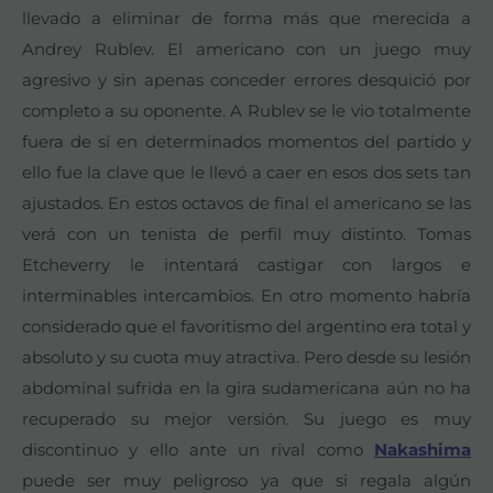
llevado a eliminar de forma más que merecida a
Andrey Rublev. El americano con un juego muy
agresivo y sin apenas conceder errores desquició por
completo a su oponente. A Rublev se le vio totalmente
fuera de sí en determinados momentos del partido y
ello fue la clave que le llevó a caer en esos dos sets tan
ajustados. En estos octavos de final el americano se las
verá con un tenista de perfil muy distinto. Tomas
Etcheverry le intentará castigar con largos e
interminables intercambios. En otro momento habría
considerado que el favoritismo del argentino era total y
absoluto y su cuota muy atractiva. Pero desde su lesión
abdominal sufrida en la gira sudamericana aún no ha
recuperado su mejor versión. Su juego es muy
discontinuo y ello ante un rival como
Nakashima
puede ser muy peligroso ya que si regala algún