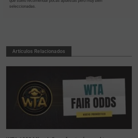
que suelo recomendar pocas apuestas pero muy bien
seleccionadas.
Artículos Relacionados