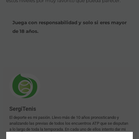
estos niveles por muy favorito que pueda parecer.
Juega con responsabilidad y solo si eres mayor
de 18 años.
SergiTenis
El deporte es mi pasión. Llevo más de 10 años pronosticando y
analizando las previas de todos los encuentros ATP que se disputan
a lo largo de toda la temporada. En cada uno de ellos intento dar mi
opinión y aportar información que pueda ser interesante en caso de