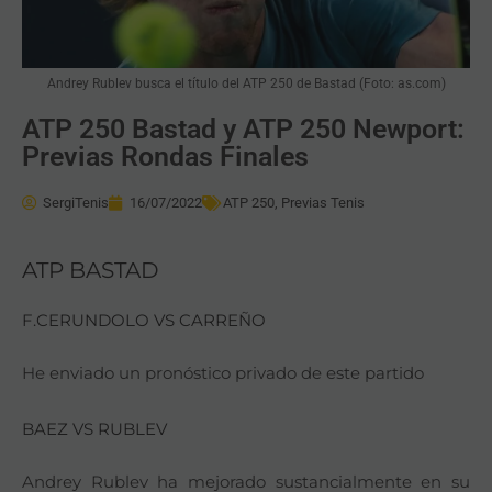
Andrey Rublev busca el título del ATP 250 de Bastad (Foto: as.com)
ATP 250 Bastad y ATP 250 Newport:
Previas Rondas Finales
SergiTenis
16/07/2022
ATP 250
,
Previas Tenis
ATP BASTAD
F.CERUNDOLO VS CARREÑO
He enviado un pronóstico privado de este partido
BAEZ VS RUBLEV
Andrey Rublev ha mejorado sustancialmente en su