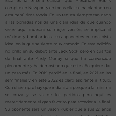
Esta es la tercera ocasión que Alexander Bublik
compite en Newport y en todas ellas se ha plantado en
esta penúltima ronda. En un tenista siempre tan dado
a las borradas nos da una clara idea de que cuando
viene aquí muestra su mejor versión, se implica al
máximo y bombardea a sus oponentes en una pista
ideal en la que se siente muy cómodo. En esta edición
no brilló en su debut ante Jack Sock pero en cuartos
de final ante Andy Murray si que ha convencido
plenamente y ha demostrado que este año quiere dar
un paso más. En 2019 perdió en la final, en 2021 en las
semifinales y en este 2022 es claro aspirante al título.
Con él siempre hay que ir día a día porque a la mínima
se cruza y se va de los partidos pero aquí es
merecidamente el gran favorito para acceder a la final.
Su oponente será un Jason Kubler que a sus 29 años