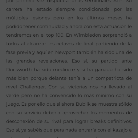
por primera vez disputará unas semifinales ATP. Su
carrera ha estado siempre condicionada por las
múltiples lesiones pero en los últimos meses ha
podido tener continuidad y ahora con esta actuación le
tendremos en el top 100. En Wimbledon sorprendió a
todos al alcanzar los octavos de final partiendo de la
fase previa y aquí en Newport también ha sido una de
las grandes revelaciones. Eso sí, su partido ante
Duckworth ha sido mediocre y si ha ganado ha sido
más bien porque delante tenía a un compatriota de
nivel Challenger. Con su victorias nos ha llevado al
verde pero no ha convencido lo más mínimo con su
juego. Es por ello que si ahora Bublik se muestra sólido
con su servicio debería aprovechar los momentos de
desconexión de su rival para lograr breaks definitivos.
Eso sí, ya sabéis que para nada entraría con el kazajo a