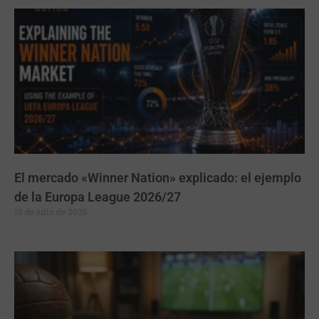
El mercado «Winner Nation» explicado: el ejemplo
de la Europa League 2026/27
16 de julio de 2026