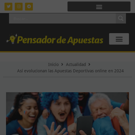
Inicio
Actualidad
Así evolucionan las Apuestas Deportivas online en 2024