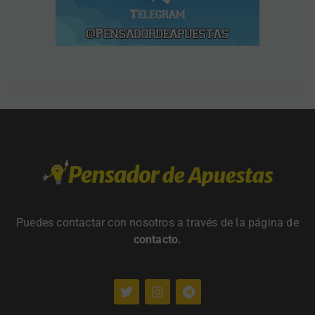
Puedes contactar con nosotros a través de la página de
contacto
.