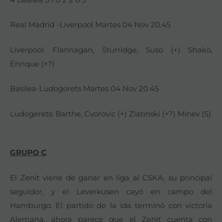
Real Madrid -Liverpool Martes 04 Nov 20.45
Liverpool: Flannagan, Sturridge, Suso (+) Shako,
Enrique (+?)
Basilea-Ludogorets Martes 04 Nov 20.45
Ludogerets: Barthe, Cvorovic (+) Zlatinski (+?) Minev (S)
GRUPO C
El Zenit viene de ganar en liga al CSKA, su principal
seguidor, y el Leverkusen cayó en campo del
Hamburgo. El partido de la ida terminó con victoria
Alemana, ahora parece que el Zenit cuenta con