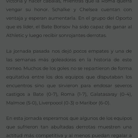
victoria y hacer cábalas, mientras que la Roma querrá
vengar su honor. Schalke y Chelsea cuentan con
ventaja y esperan aumentarla. En el grupo del Oporto
que es líder, el Bate Borisov ha sido capaz de ganar al
Athletic y luego recibir sonrojantes derrotas.
La jornada pasada nos dejó pocos empates y una de
las semanas más goleadoras en la historia de este
torneo. Muchos de los goles no se repartieron de forma
equitativa entre los dos equipos que disputaban los
encuentros sino que sirvieron para endosar severos
castigos a Bate (0-7), Roma (1-7), Galatasaray (0-4),
Malmoe (5-0), Liverpoool (0-3) o Maribor (6-0).
En esta jornada esperamos que algunos de los equipos
que sufrieron tan abultadas derrotas muestren una
actitud más competitiva y al menos puedan regalar a