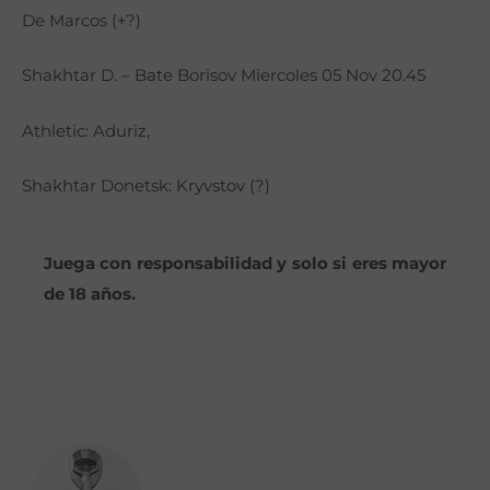
De Marcos (+?)
Shakhtar D. – Bate Borisov Miercoles 05 Nov 20.45
Athletic: Aduriz,
Shakhtar Donetsk: Kryvstov (?)
Juega con responsabilidad y solo si eres mayor
de 18 años.