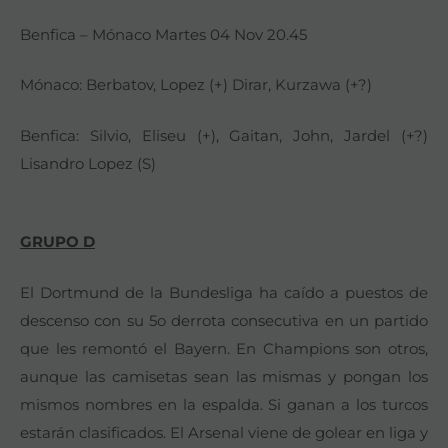
Benfica – Mónaco Martes 04 Nov 20.45
Mónaco: Berbatov, Lopez (+) Dirar, Kurzawa (+?)
Benfica: Silvio, Eliseu (+), Gaitan, John, Jardel (+?)
Lisandro Lopez (S)
GRUPO D
El Dortmund de la Bundesliga ha caído a puestos de
descenso con su 5o derrota consecutiva en un partido
que les remontó el Bayern. En Champions son otros,
aunque las camisetas sean las mismas y pongan los
mismos nombres en la espalda. Si ganan a los turcos
estarán clasificados. El Arsenal viene de golear en liga y