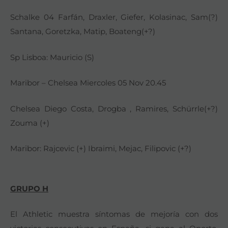
Schalke 04 Farfán, Draxler, Giefer, Kolasinac, Sam(?)
Santana, Goretzka, Matip, Boateng(+?)
Sp Lisboa: Mauricio (S)
Maribor – Chelsea Miercoles 05 Nov 20.45
Chelsea Diego Costa, Drogba , Ramires, Schürrle(+?)
Zouma (+)
Maribor: Rajcevic (+) Ibraimi, Mejac, Filipovic (+?)
GRUPO H
El Athletic muestra síntomas de mejoría con dos