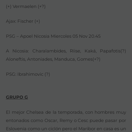
(+) Vermaelen (+?)
Ajax: Fischer (+)
PSG – Apoel Nicosia Miercoles 05 Nov 20.45
A Nicosia: Charalambides, Riise, Kaká, Papafotis(?)
Aloneftis, Antoniades, Manduca, Gomes(+?)
PSG: Ibrahimovic (?)
GRUPO G
El mejor Chelsea de la temporada, con hombres muy
entonados como Oscar, Remy o Cesc puede pasar por
Eslovenia como un ciclón pero el Maribor en casa es un