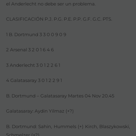
el Anderlecht no debe ser un problema.
CLASIFICACIÓN P.J. P.G. P.E. P.P. G.F. G.C. PTS.
1 B. Dortmund 3 3 0 0 9 0 9
2 Arsenal 3 2 0 1 6 4 6
3 Anderlecht 3 0 1 2 2 6 1
4 Galatasaray 3 0 1 2 2 9 1
B. Dortmund – Galatasaray Martes 04 Nov 20.45
Galatasaray: Aydin Yilmaz (+?)
B. Dortmund: Sahin, Hummels (+) Kirch, Blaszykowski,
Schmelzer (+?)