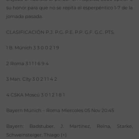
su honor para que no se repita el esperpéntico 1-7 de la
jornada pasada.
CLASIFICACIÓN P.J. P.G. P.E. P.P. G.F. G.C. PTS.
1 B. Múnich 3 3 0 0 2 1 9
2 Roma 3 1 1 1 6 9 4
3 Man. City 3 0 2 1 1 4 2
4 CSKA Moscú 3 0 1 2 1 8 1
Bayern Múnich – Roma Miercoles 05 Nov 20.45
Bayern: Badstuber, J. Martinez, Reina, Starke,
Schweinsteiger, Thiago (+)