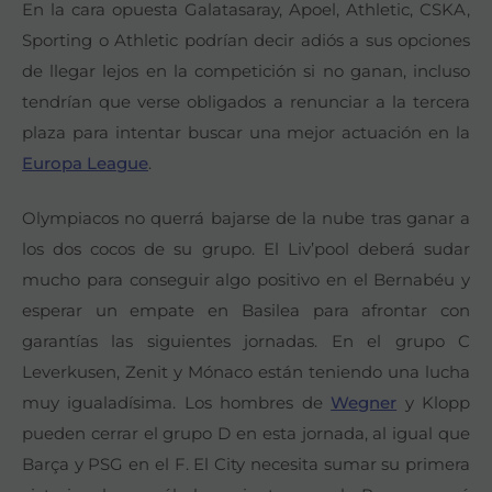
En la cara opuesta Galatasaray, Apoel, Athletic, CSKA,
Sporting o Athletic podrían decir adiós a sus opciones
de llegar lejos en la competición si no ganan, incluso
tendrían que verse obligados a renunciar a la tercera
plaza para intentar buscar una mejor actuación en la
Europa League
.
Olympiacos no querrá bajarse de la nube tras ganar a
los dos cocos de su grupo. El Liv’pool deberá sudar
mucho para conseguir algo positivo en el Bernabéu y
esperar un empate en Basilea para afrontar con
garantías las siguientes jornadas. En el grupo C
Leverkusen, Zenit y Mónaco están teniendo una lucha
muy igualadísima. Los hombres de
Wegner
y Klopp
pueden cerrar el grupo D en esta jornada, al igual que
Barça y PSG en el F. El City necesita sumar su primera