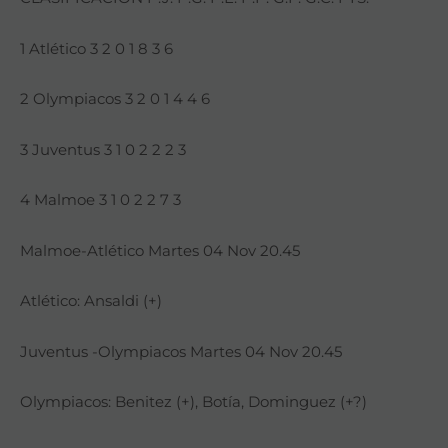
1 Atlético 3 2 0 1 8 3 6
2 Olympiacos 3 2 0 1 4 4 6
3 Juventus 3 1 0 2 2 2 3
4 Malmoe 3 1 0 2 2 7 3
Malmoe-Atlético Martes 04 Nov 20.45
Atlético: Ansaldi (+)
Juventus -Olympiacos Martes 04 Nov 20.45
Olympiacos: Benitez (+), Botía, Dominguez (+?)