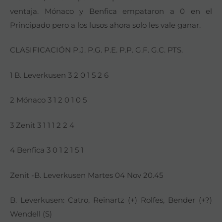
ventaja. Mónaco y Benfica empataron a 0 en el
Principado pero a los lusos ahora solo les vale ganar.
CLASIFICACIÓN P.J. P.G. P.E. P.P. G.F. G.C. PTS.
1 B. Leverkusen 3 2 0 1 5 2 6
2 Mónaco 3 1 2 0 1 0 5
3 Zenit 3 1 1 1 2 2 4
4 Benfica 3 0 1 2 1 5 1
Zenit -B. Leverkusen Martes 04 Nov 20.45
B. Leverkusen: Catro, Reinartz (+) Rolfes, Bender (+?)
Wendell (S)