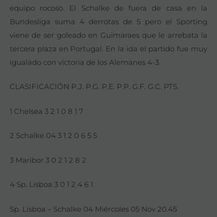
equipo rocoso. El Schalke de fuera de casa en la
Bundesliga suma 4 derrotas de 5 pero el Sporting
viene de ser goleado en Guimaraes que le arrebata la
tercera plaza en Portugal. En la ida el partido fue muy
igualado con victoria de los Alemanes 4-3.
CLASIFICACIÓN P.J. P.G. P.E. P.P. G.F. G.C. PTS.
1 Chelsea 3 2 1 0 8 1 7
2 Schalke 04 3 1 2 0 6 5 5
3 Maribor 3 0 2 1 2 8 2
4 Sp. Lisboa 3 0 1 2 4 6 1
Sp. Lisboa – Schalke 04 Miércoles 05 Nov 20.45