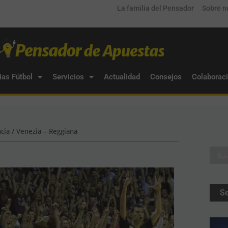
La familia del Pensador
Sobre n
ias Fútbol
Servicios
Actualidad
Consejos
Colaborac
cia / Venezia – Reggiana
S