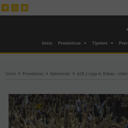
Inicio
Pronósticos
Tipsters
Prev
Inicio
Pronósticos
Baloncesto
ACB y Lega A: Bilbao – Valen