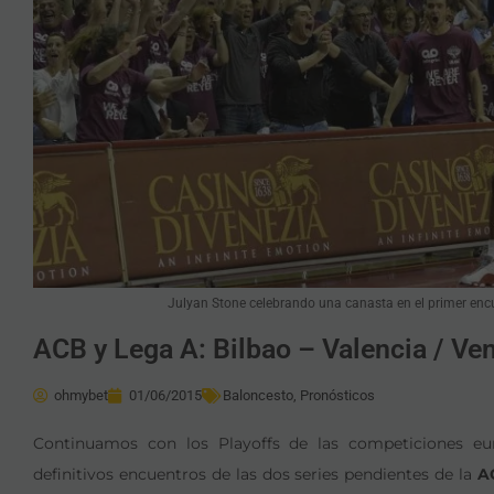
Julyan Stone celebrando una canasta en el primer encue
ACB y Lega A: Bilbao – Valencia / Ve
ohmybet
01/06/2015
Baloncesto
,
Pronósticos
Continuamos con los Playoffs de las competiciones eu
definitivos encuentros de las dos series pendientes de la
A