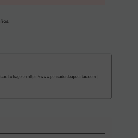
años.
ticar. Lo hago en https://www.pensadordeapuestas.com ||