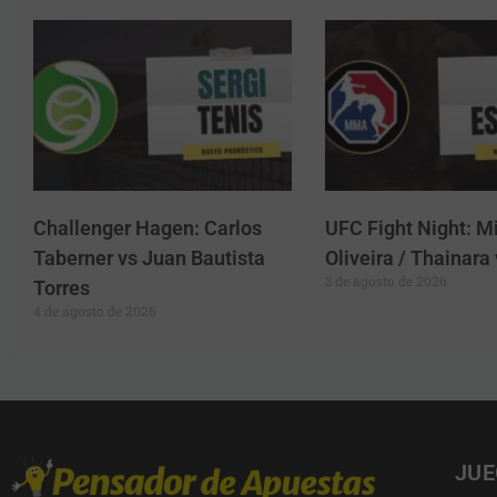
Challenger Hagen: Carlos
UFC Fight Night: Mi
Taberner vs Juan Bautista
Oliveira / Thainar
3 de agosto de 2026
Torres
4 de agosto de 2026
JUE