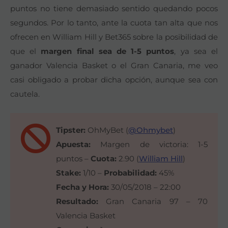
puntos no tiene demasiado sentido quedando pocos
segundos. Por lo tanto, ante la cuota tan alta que nos
ofrecen en William Hill y Bet365 sobre la posibilidad de
que el
margen final sea de 1-5 puntos
, ya sea el
ganador Valencia Basket o el Gran Canaria, me veo
casi obligado a probar dicha opción, aunque sea con
cautela.
Tipster:
OhMyBet (
@Ohmybet
)
Apuesta:
Margen de victoria: 1-5
puntos –
Cuota:
2.90 (
William Hill
)
Stake:
1/10 –
Probabilidad:
45%
Fecha y Hora:
30/05/2018 – 22:00
Resultado:
Gran Canaria 97 – 70
Valencia Basket