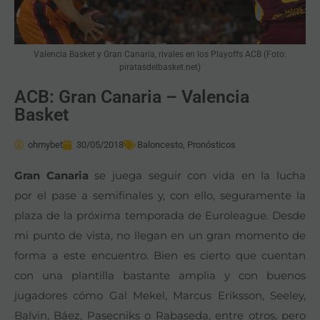
Valencia Basket y Gran Canaria, rivales en los Playoffs ACB (Foto:
piratasdelbasket.net)
ACB: Gran Canaria – Valencia
Basket
ohmybet
30/05/2018
Baloncesto
,
Pronósticos
Gran Canaria
se juega seguir con vida en la lucha
por el pase a semifinales y, con ello, seguramente la
plaza de la próxima temporada de Euroleague. Desde
mi punto de vista, no llegan en un gran momento de
forma a este encuentro. Bien es cierto que cuentan
con una plantilla bastante amplia y con buenos
jugadores cómo Gal Mekel, Marcus Eriksson, Seeley,
Balvin, Báez, Pasecniks o Rabaseda, entre otros, pero