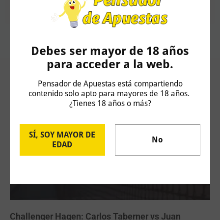
ohmybet.pensador@gmail.com
Debes ser mayor de 18 años
para acceder a la web.
Artículos Relacionados
Pensador de Apuestas está compartiendo
contenido solo apto para mayores de 18 años.
¿Tienes 18 años o más?
SÍ, SOY MAYOR DE
No
EDAD
Challenger Hagen: Carlos Taberner vs Juan