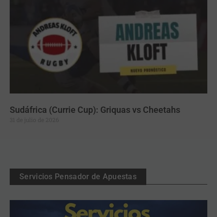
Sudáfrica (Currie Cup): Griquas vs Cheetahs
31 de julio de 2026
Servicios Pensador de Apuestas