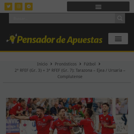
Inicio
Pronósticos
Fútbol
2ª RFEF (Gr. 3) + 3ª RFEF (Gr. 7): Tarazona – Ejea / Ursaria –
Complutense