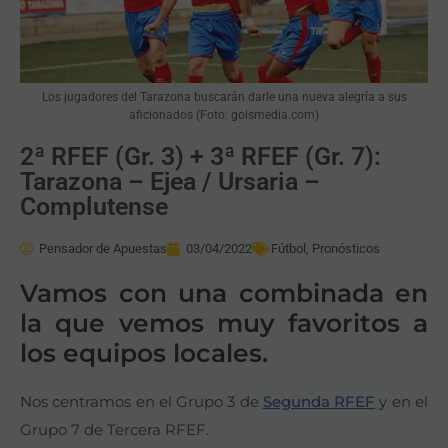
Los jugadores del Tarazona buscarán darle una nueva alegría a sus
aficionados (Foto: golsmedia.com)
2ª RFEF (Gr. 3) + 3ª RFEF (Gr. 7):
Tarazona – Ejea / Ursaria –
Complutense
Pensador de Apuestas
03/04/2022
Fútbol
,
Pronósticos
Vamos con una combinada en
la que vemos muy favoritos a
los equipos locales.
Nos centramos en el Grupo 3 de
Segunda RFEF
y en el
Grupo 7 de Tercera RFEF.