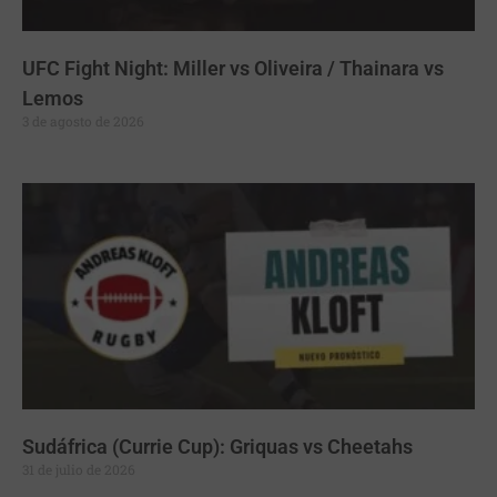
UFC Fight Night: Miller vs Oliveira / Thainara vs
Lemos
3 de agosto de 2026
Sudáfrica (Currie Cup): Griquas vs Cheetahs
31 de julio de 2026