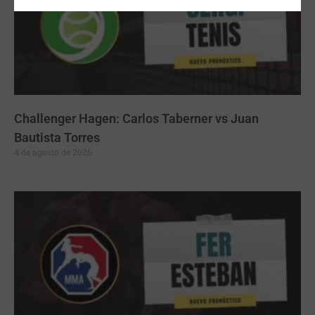
Challenger Hagen: Carlos Taberner vs Juan
Bautista Torres
4 de agosto de 2026