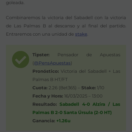
goleada.
Combinaremos la victoria del Sabadell con la victoria
de Las Palmas B al descanso y al final del partido.
Entraremos con una unidad de
stake
.
Tipster:
Pensador de Apuestas
(
@PensApuestas
)
Pronóstico:
Victoria del Sabadell + Las
Palmas B HT/FT
Cuota:
2.26 (Bet365) –
Stake:
1/10
Fecha y Hora:
16/03/2025 – 13:00
Resultado:
Sabadell 4-0 Alzira / Las
Palmas B 2-0 Santa Úrsula (2-0 HT)
Ganancia:
+1.26u