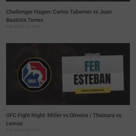
Challenger Hagen: Carlos Taberner vs Juan
Bautista Torres
4 de agosto de 2026
UFC Fight Night: Miller vs Oliveira / Thainara vs
Lemos
3 de agosto de 2026