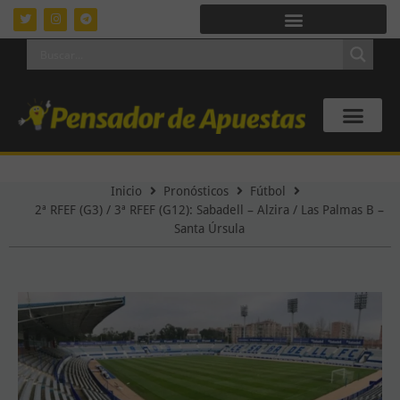
Inicio
Pronósticos
Fútbol
2ª RFEF (G3) / 3ª RFEF (G12): Sabadell – Alzira / Las Palmas B –
Santa Úrsula