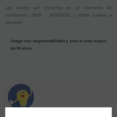
Las cuotas son correctas en el momento de
publicación, 09:35 – 16/03/2025, y están sujetas a
cambios
Juega con responsabilidad y solo si eres mayor
de 18 años.