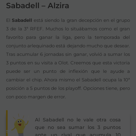
Sabadell – Alzira
El
Sabadell
está siendo la gran decepción en el grupo
3 de la 3ª RFEF. Muchos lo situábamos como el gran
favorito para ganar la liga, pero la temporada del
conjunto arlequinado está dejando mucho que desear.
Tras acumular 6 jornadas sin ganar, volvió a sumar los
3 puntos en su visita a Olot. Creemos que esta victoria
puede ser un punto de inflexión que le ayude a
cambiar el chip. Ahora mismo el Sabadell ocupa la 10ª
posición a 5 puntos de los playoff. Opciones tiene, pero
con poco margen de error.
Al Sabadell no le vale otra cosa
que no sea sumar los 3 puntos
ante un rival que acumula 10