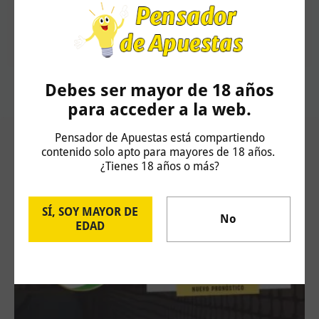
Pensador de Apuestas
Pronósticos deportivos desde el año 2010. Yield del 15% en más de
2000 apuestas. Colaborador de Radio Marca.
Debes ser mayor de 18 años
para acceder a la web.
Pensador de Apuestas está compartiendo
Artículos Relacionados
contenido solo apto para mayores de 18 años.
¿Tienes 18 años o más?
SÍ, SOY MAYOR DE
No
EDAD