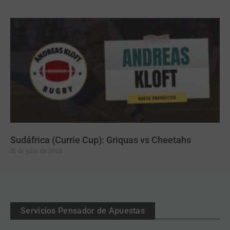
Sudáfrica (Currie Cup): Griquas vs Cheetahs
31 de julio de 2026
Servicios Pensador de Apuestas