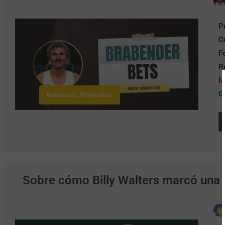
P
C
F
R
M
G
Baloncesto
,
Pronósticos
Sobre cómo Billy Walters marcó una 