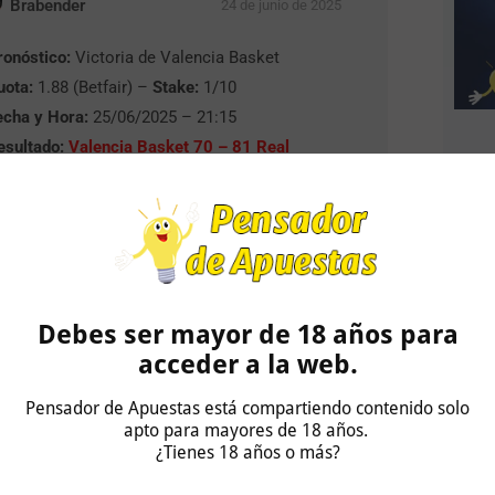
Brabender
24 de junio de 2025
ronóstico:
Victoria de Valencia Basket
uota:
1.88 (Betfair) –
Stake:
1/10
echa y Hora:
25/06/2025 – 21:15
esultado:
Valencia Basket 70 – 81 Real
adrid
anancia:
-1u
P
Leer más
Debes ser mayor de 18 años para
acceder a la web.
era en las apuestas deportivas
Pensador de Apuestas está compartiendo contenido solo
apto para mayores de 18 años.
¿Tienes 18 años o más?
Administración de
24 de junio de 2025
Pensador de Apuestas