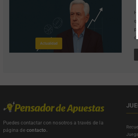
H
qu
p
d
Actualidad
JUE
Puedes contactar con nosotros a través de la
Recue
página de
contacto
.
Juega