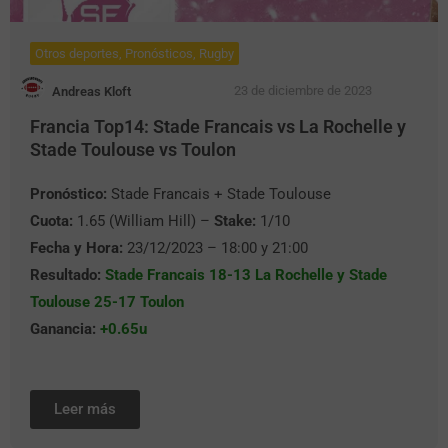
Otros deportes
,
Pronósticos
,
Rugby
23 de diciembre de 2023
Andreas Kloft
Francia Top14: Stade Francais vs La Rochelle y
Stade Toulouse vs Toulon
Pronóstico:
Stade Francais + Stade Toulouse
Cuota:
1.65 (William Hill) –
Stake:
1/10
Fecha y Hora:
23/12/2023 – 18:00 y 21:00
Resultado:
Stade Francais 18-13 La Rochelle y Stade
Toulouse 25-17 Toulon
Ganancia:
+0.65u
Leer más