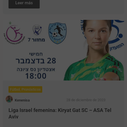
Leer más
Fútbol
,
Pronósticos
28 de diciembre de 2023
Kenenisa
Liga Israel femenina: Kiryat Gat SC – ASA Tel
Aviv