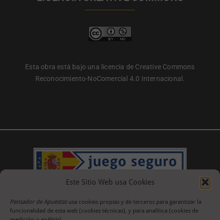
Esta obra está bajo una licencia de Creative Commons
Reconocimiento-NoComercial 4.0 Internacional.
Este Sitio Web usa Cookies
Pensador de Apuestas
usa cookies propias y de terceros para garantizar la
funcionalidad de esta web (cookies técnicas), y para analítica (cookies de
medición o análisis).