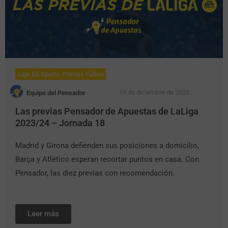
Liga EA Sports
,
Previas Futbol
19 de diciembre de 2023
Equipo del Pensador
Las previas Pensador de Apuestas de LaLiga
2023/24 – Jornada 18
Madrid y Girona defienden sus posiciones a domicilio,
Barça y Atlético esperan recortar puntos en casa. Con
Pensador, las diez previas con recomendación.
Leer más