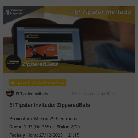
El Tipster Invitado
,
Pronósticos
23 de diciembre de 2023
El Tipster Invitado
El Tipster Invitado: ZipperedBets
Pronóstico:
Menos 29.5 entradas
Cuota:
1.83 (Bet365) –
Stake:
2/10
Fecha y Hora:
27/12/2023 – 21:15