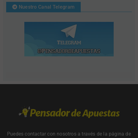
Nuestro Canal Telegram
Puedes contactar con nosotros a través de la página de