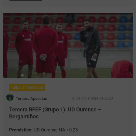
Fútbol
,
Pronósticos
16 de diciembre de 2023
Tercera Apuestas
Tercera RFEF (Grupo 1): UD Ourense –
Bergantiños
Pronóstico:
UD Ourense HA +0.25