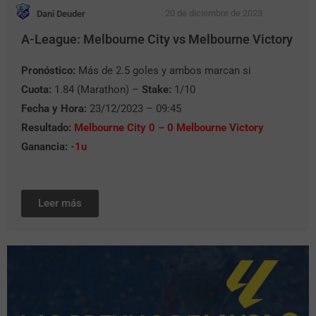
20 de diciembre de 2023
Dani Deuder
A-League: Melbourne City vs Melbourne Victory
Pronóstico:
Más de 2.5 goles y ambos marcan si
Cuota:
1.84 (Marathon) –
Stake:
1/10
Fecha y Hora:
23/12/2023 – 09:45
Resultado:
Melbourne City 0 – 0 Melbourne Victory
Ganancia:
-1u
Leer más