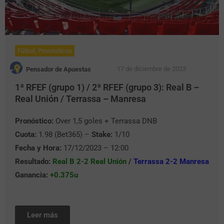
Fútbol
,
Pronósticos
17 de diciembre de 2023
Pensador de Apuestas
1ª RFEF (grupo 1) / 2ª RFEF (grupo 3): Real B –
Real Unión / Terrassa – Manresa
Pronóstico:
Over 1,5 goles + Terrassa DNB
Cuota:
1.98 (Bet365) –
Stake:
1/10
Fecha y Hora:
17/12/2023 – 12:00
Resultado:
Real B 2-2 Real Unión
/
Terrassa 2-2 Manresa
Ganancia:
+0.375u
Leer más