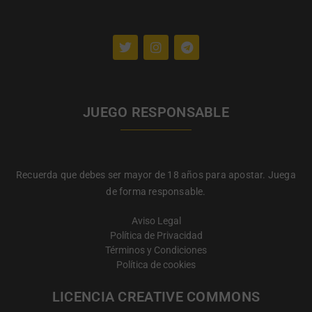
JUEGO RESPONSABLE
Recuerda que debes ser mayor de 18 años para apostar. Juega
de forma responsable.
Aviso Legal
Política de Privacidad
Términos y Condiciones
Política de cookies
LICENCIA CREATIVE COMMONS