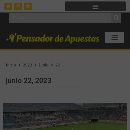
Inicio
2023
junio
22
junio 22, 2023