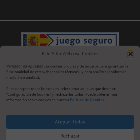
Este Sitio Web usa Cookies
Pensador de Apuestas
usa cookies propias y de terceros para garantizar la
funcionalidad de esta web (cookies técnicas), y para analítica (cookies de
medición o análisis).
Puede aceptar todas las cookies, seleccionar aquellas que desee en
“Configuración de Cookies” y rechazarlas todas. Puede obtener más
información sobre cookies en nuestra
Política de Cookies
Aceptar Todas
Rechazar