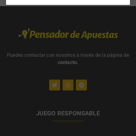
Puedes contactar con nosotros a través de la página de
contacto
.
JUEGO RESPONSABLE