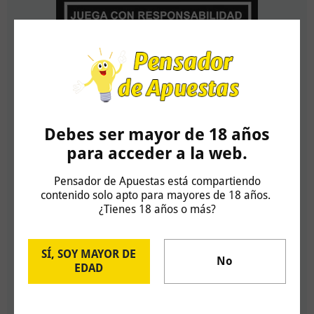
Debes ser mayor de 18 años
para acceder a la web.
Nuestro Canal Telegram
Pensador de Apuestas está compartiendo
contenido solo apto para mayores de 18 años.
¿Tienes 18 años o más?
SÍ, SOY MAYOR DE
No
EDAD