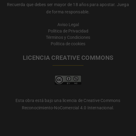
Recuerda que debes ser mayor de 18 años para apostar. Juega
de forma responsable.
Aviso Legal
Política de Privacidad
Términos y Condiciones
Política de cookies
LICENCIA CREATIVE COMMONS
Esta obra está bajo una licencia de Creative Commons
Reconocimiento-NoComercial 4.0 Internacional.