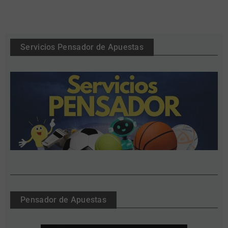
Servicios Pensador de Apuestas
Pensador de Apuestas