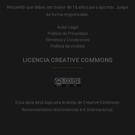
Recuerda que debes ser mayor de 18 años para apostar. Juega
de forma responsable.
Aviso Legal
Política de Privacidad
Términos y Condiciones
Política de cookies
LICENCIA CREATIVE COMMONS
Esta obra está bajo una licencia de Creative Commons
Reconocimiento-NoComercial 4.0 Internacional.