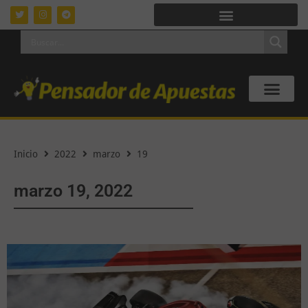
Inicio
2022
marzo
19
marzo 19, 2022