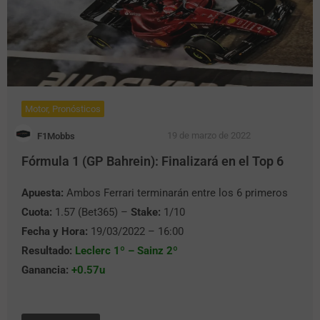
Motor
,
Pronósticos
19 de marzo de 2022
F1Mobbs
Fórmula 1 (GP Bahrein): Finalizará en el Top 6
Apuesta:
Ambos Ferrari terminarán entre los 6 primeros
Cuota:
1.57 (Bet365) –
Stake:
1/10
Fecha y Hora:
19/03/2022 – 16:00
Resultado:
Leclerc 1º – Sainz 2º
Ganancia:
+0.57u