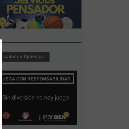
ensador de Apuestas