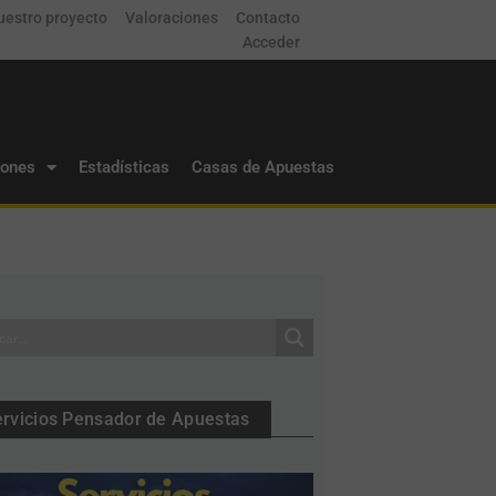
uestro proyecto
Valoraciones
Contacto
Acceder
iones
Estadísticas
Casas de Apuestas
rvicios Pensador de Apuestas