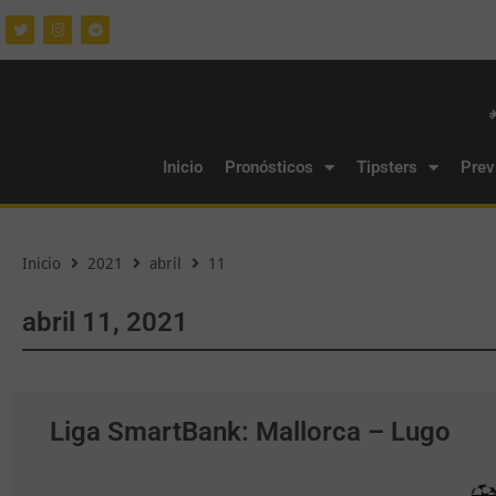
Inicio
Pronósticos
Tipsters
Prev
Inicio
2021
abril
11
abril 11, 2021
Liga SmartBank: Mallorca – Lugo