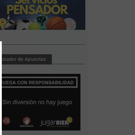
ensador de Apuestas