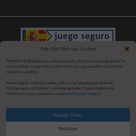
Este Sitio Web usa Cookies
Pensador de Apuestas
usa cookies propias y de terceros para garantizar la
funcionalidad de esta web (cookies técnicas), y para analítica (cookies de
medición o análisis).
Puede aceptar todas las cookies, seleccionar aquellas que desee en
“Configuración de Cookies” y rechazarlas todas. Puede obtener más
información sobre cookies en nuestra
Política de Cookies
Aceptar Todas
Rechazar