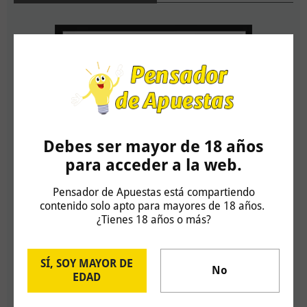
Debes ser mayor de 18 años
para acceder a la web.
Nuestro Canal Telegram
Pensador de Apuestas está compartiendo
contenido solo apto para mayores de 18 años.
¿Tienes 18 años o más?
SÍ, SOY MAYOR DE
No
EDAD