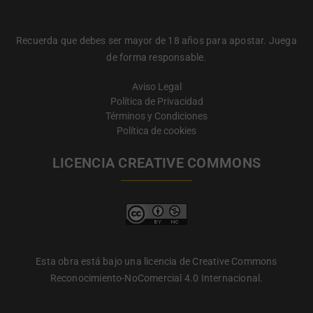
Recuerda que debes ser mayor de 18 años para apostar. Juega
de forma responsable.
Aviso Legal
Política de Privacidad
Términos y Condiciones
Política de cookies
LICENCIA CREATIVE COMMONS
Esta obra está bajo una licencia de Creative Commons
Reconocimiento-NoComercial 4.0 Internacional.